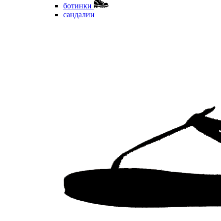
ботинки
сандалии