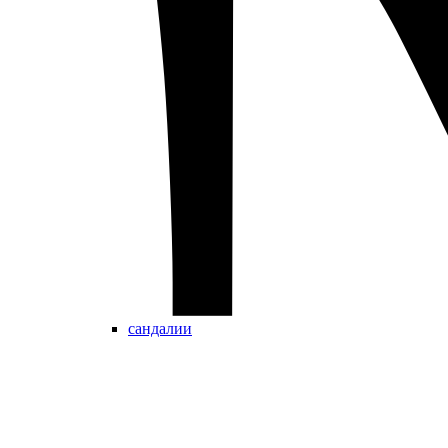
сандалии