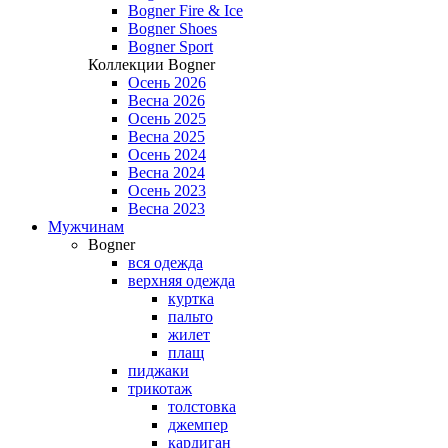
Bogner Fire & Ice
Bogner Shoes
Bogner Sport
Коллекции Bogner
Осень 2026
Весна 2026
Осень 2025
Весна 2025
Осень 2024
Весна 2024
Осень 2023
Весна 2023
Мужчинам
Bogner
вся одежда
верхняя одежда
куртка
пальто
жилет
плащ
пиджаки
трикотаж
толстовка
джемпер
кардиган