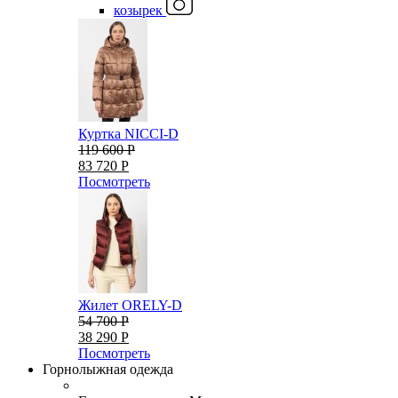
козырек
Куртка NICCI-D
119 600 Р
83 720 Р
Посмотреть
Жилет ORELY-D
54 700 Р
38 290 Р
Посмотреть
Горнолыжная одежда