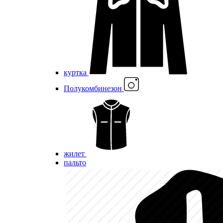
куртка
Полукомбинезон
жилет
пальто