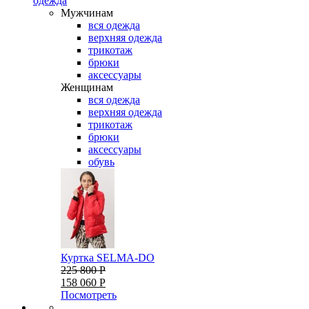
одежда
Мужчинам
вся одежда
верхняя одежда
трикотаж
брюки
аксессуары
Женщинам
вся одежда
верхняя одежда
трикотаж
брюки
аксессуары
обувь
Куртка SELMA-DO
225 800 Р
158 060 Р
Посмотреть