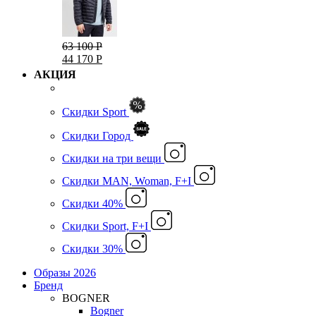
63 100 Р
44 170 Р
АКЦИЯ
Скидки Sport
Скидки Город
Cкидки на три вещи
Скидки MAN, Woman, F+I
Скидки 40%
Скидки Sport, F+I
Скидки 30%
Образы 2026
Бренд
BOGNER
Bogner