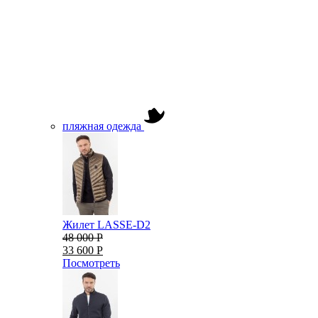
пляжная одежда
Жилет LASSE-D2
48 000 Р
33 600 Р
Посмотреть