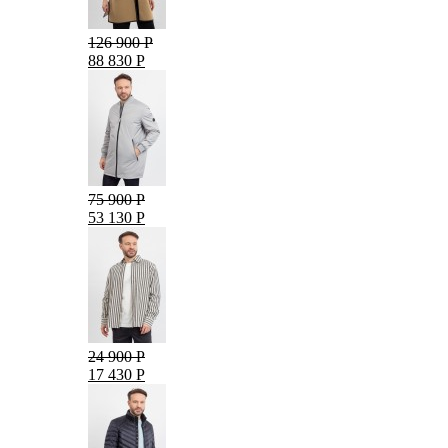
126 900 Р
88 830 Р
75 900 Р
53 130 Р
24 900 Р
17 430 Р