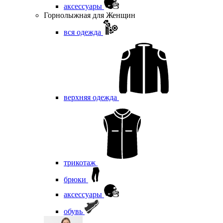
аксессуары
Горнолыжная для Женщин
вся одежда
верхняя одежда
трикотаж
брюки
аксессуары
обувь