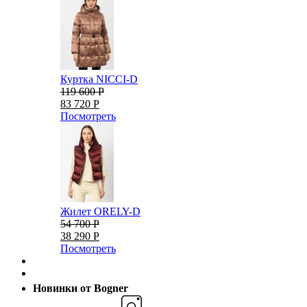
Куртка NICCI-D
119 600 Р
83 720 Р
Посмотреть
Жилет ORELY-D
54 700 Р
38 290 Р
Посмотреть
Новинки от Bogner