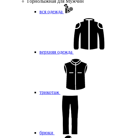
Горнолыжная для Мужчин
вся одежда
верхняя одежда
трикотаж
брюки