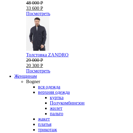
48 000 Р
33 600 Р
Посмотреть
Толстовка ZANDRO
29 000 Р
20 300 Р
Посмотреть
Женщинам
Bogner
вся одежда
верхняя одежда
куртка
Полукомбинезон
жилет
пальто
жакет
платья
трикотаж