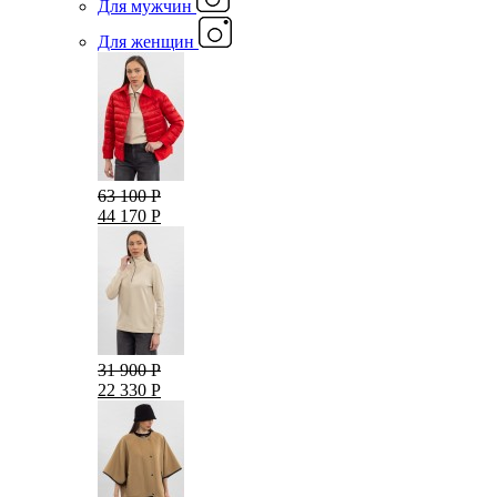
Для мужчин
Для женщин
63 100 Р
44 170 Р
31 900 Р
22 330 Р