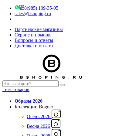
8(985) 109-35-05
sales@bshoping.ru
Партнерские магазины
Сервис и помощь
Вопросы и ответы
Доставка и оплата
нет товаров
Образы 2026
Коллекции Bogner
Осень 2026
Весна 2026
Осень 2025