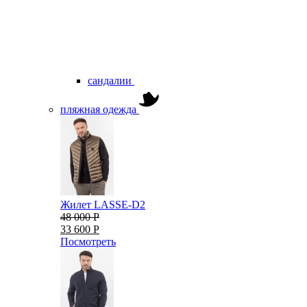
сандалии
пляжная одежда
Жилет LASSE-D2
48 000 Р
33 600 Р
Посмотреть