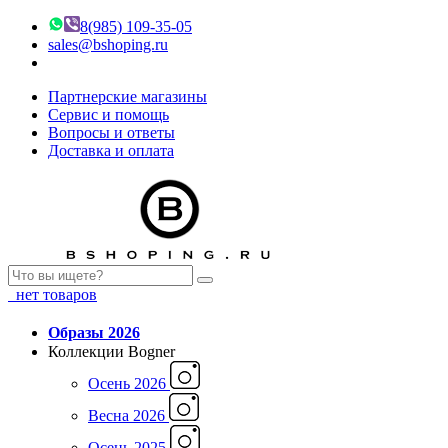
8(985) 109-35-05
sales@bshoping.ru
Партнерские магазины
Сервис и помощь
Вопросы и ответы
Доставка и оплата
нет товаров
Образы 2026
Коллекции Bogner
Осень 2026
Весна 2026
Осень 2025