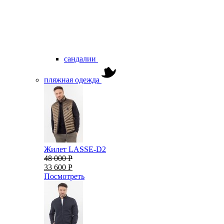
сандалии
пляжная одежда
Жилет LASSE-D2
48 000 Р
33 600 Р
Посмотреть