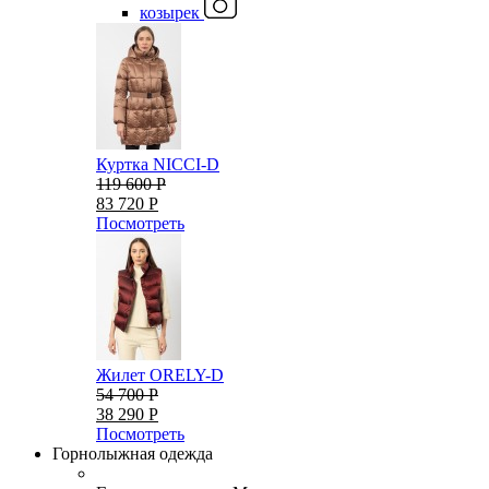
козырек
Куртка NICCI-D
119 600 Р
83 720 Р
Посмотреть
Жилет ORELY-D
54 700 Р
38 290 Р
Посмотреть
Горнолыжная одежда