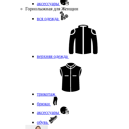
аксессуары
Горнолыжная для Женщин
вся одежда
верхняя одежда
трикотаж
брюки
аксессуары
обувь