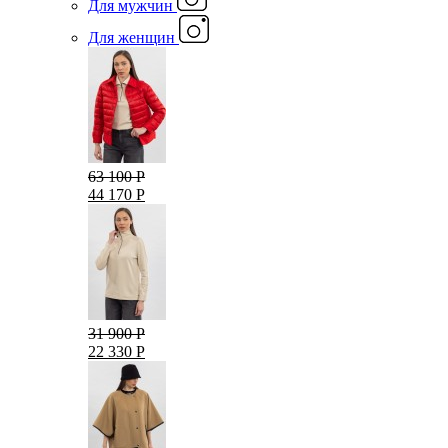
Для мужчин
Для женщин
63 100 Р
44 170 Р
31 900 Р
22 330 Р