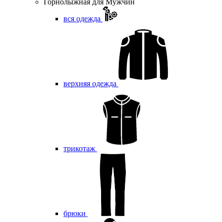
Горнолыжная для Мужчин
вся одежда
верхняя одежда
трикотаж
брюки