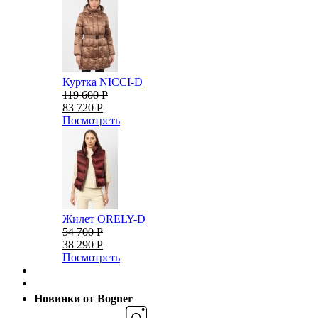
Куртка NICCI-D
119 600 Р
83 720 Р
Посмотреть
Жилет ORELY-D
54 700 Р
38 290 Р
Посмотреть
Новинки от Bogner