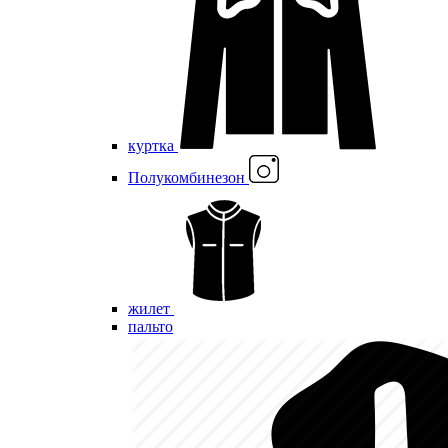
куртка
Полукомбинезон
жилет
пальто