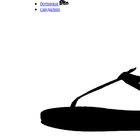
ботинки
сандалии