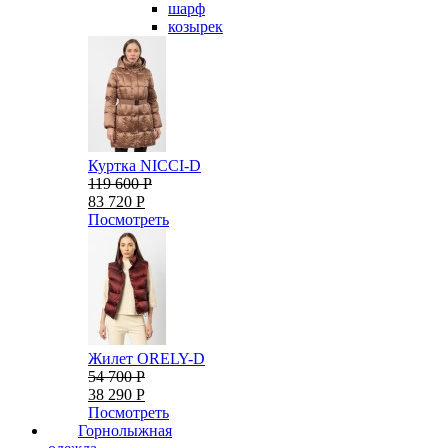
шарф
козырек
Куртка NICCI-D
119 600 Р
83 720 Р
Посмотреть
Жилет ORELY-D
54 700 Р
38 290 Р
Посмотреть
Горнолыжная