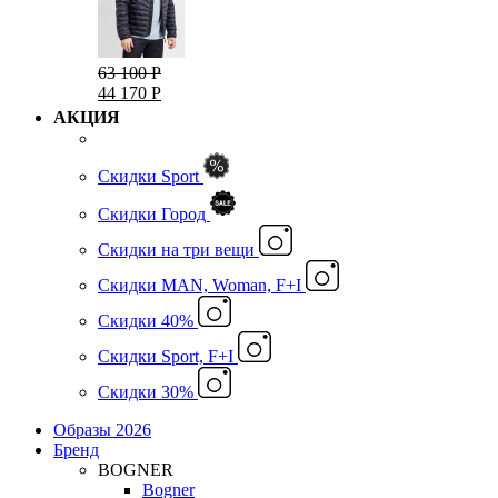
63 100 Р
44 170 Р
АКЦИЯ
Скидки Sport
Скидки Город
Cкидки на три вещи
Скидки MAN, Woman, F+I
Скидки 40%
Скидки Sport, F+I
Скидки 30%
Образы 2026
Бренд
BOGNER
Bogner