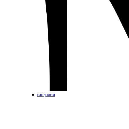
сандалии