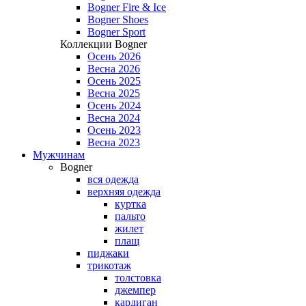
Bogner Fire & Ice
Bogner Shoes
Bogner Sport
Коллекции Bogner
Осень 2026
Весна 2026
Осень 2025
Весна 2025
Осень 2024
Весна 2024
Осень 2023
Весна 2023
Мужчинам
Bogner
вся одежда
верхняя одежда
куртка
пальто
жилет
плащ
пиджаки
трикотаж
толстовка
джемпер
кардиган