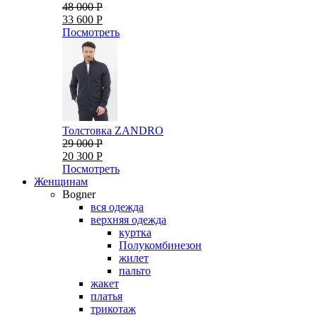
48 000 Р
33 600 Р
Посмотреть
Толстовка ZANDRO
29 000 Р
20 300 Р
Посмотреть
Женщинам
Bogner
вся одежда
верхняя одежда
куртка
Полукомбинезон
жилет
пальто
жакет
платья
трикотаж