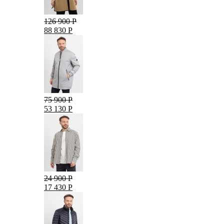
126 900 Р
88 830 Р
75 900 Р
53 130 Р
24 900 Р
17 430 Р