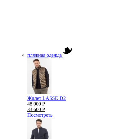
пляжная одежда
Жилет LASSE-D2
48 000 Р
33 600 Р
Посмотреть