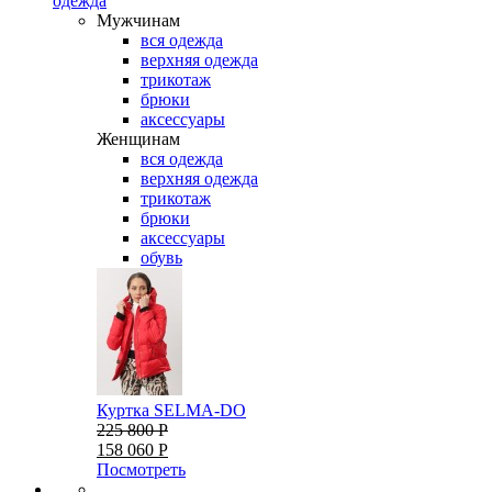
одежда
Мужчинам
вся одежда
верхняя одежда
трикотаж
брюки
аксессуары
Женщинам
вся одежда
верхняя одежда
трикотаж
брюки
аксессуары
обувь
Куртка SELMA-DO
225 800 Р
158 060 Р
Посмотреть