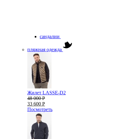
сандалии
пляжная одежда
Жилет LASSE-D2
48 000 Р
33 600 Р
Посмотреть