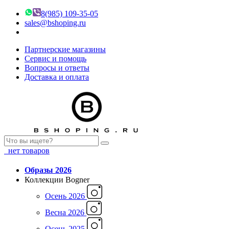
8(985) 109-35-05
sales@bshoping.ru
Партнерские магазины
Сервис и помощь
Вопросы и ответы
Доставка и оплата
нет товаров
Образы 2026
Коллекции Bogner
Осень 2026
Весна 2026
Осень 2025