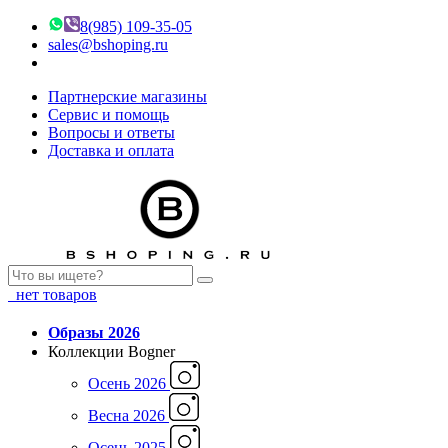
8(985) 109-35-05
sales@bshoping.ru
Партнерские магазины
Сервис и помощь
Вопросы и ответы
Доставка и оплата
нет товаров
Образы 2026
Коллекции Bogner
Осень 2026
Весна 2026
Осень 2025