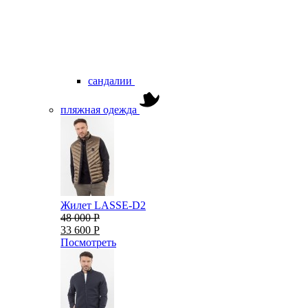
сандалии
пляжная одежда
Жилет LASSE-D2
48 000 Р
33 600 Р
Посмотреть