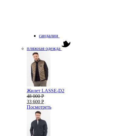
сандалии
пляжная одежда
Жилет LASSE-D2
48 000 Р
33 600 Р
Посмотреть