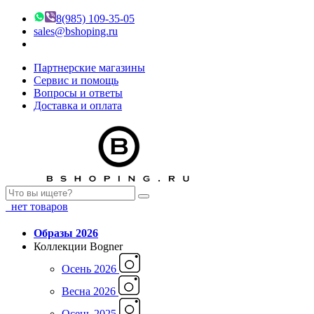
8(985) 109-35-05
sales@bshoping.ru
Партнерские магазины
Сервис и помощь
Вопросы и ответы
Доставка и оплата
нет товаров
Образы 2026
Коллекции Bogner
Осень 2026
Весна 2026
Осень 2025