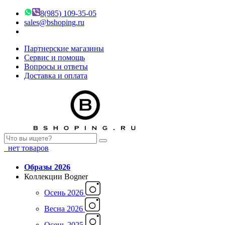
8(985) 109-35-05
sales@bshoping.ru
Партнерские магазины
Сервис и помощь
Вопросы и ответы
Доставка и оплата
нет товаров
Образы 2026
Коллекции Bogner
Осень 2026
Весна 2026
Осень 2025