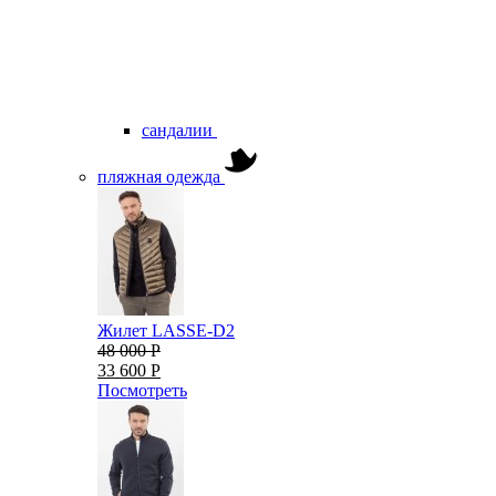
сандалии
пляжная одежда
Жилет LASSE-D2
48 000 Р
33 600 Р
Посмотреть