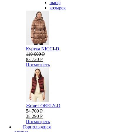
шарф
козырек
Куртка NICCI-D
119 600 Р
83 720 Р
Посмотреть
Жилет ORELY-D
54 700 Р
38 290 Р
Посмотреть
Горнолыжная