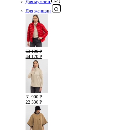
Для мужчин
Для женщин
63 100 Р
44 170 Р
31 900 Р
22 330 Р