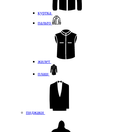
куртка
пальто
жилет
плащ
пиджаки