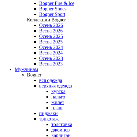
Bogner Fire & Ice
Bogner Shoes
Bogner Sport
Коллекции Bogner
Осень 2026
Весна 2026
Осень 2025
Весна 2025
Осень 2024
Весна 2024
Осень 2023
Весна 2023
Мужчинам
Bogner
вся одежда
верхняя одежда
куртка
пальто
жилет
плащ
пиджаки
трикотаж
толстовка
джемпер
кардиган