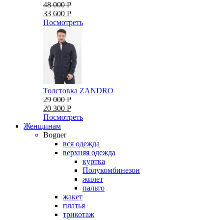
48 000 Р
33 600 Р
Посмотреть
Толстовка ZANDRO
29 000 Р
20 300 Р
Посмотреть
Женщинам
Bogner
вся одежда
верхняя одежда
куртка
Полукомбинезон
жилет
пальто
жакет
платья
трикотаж