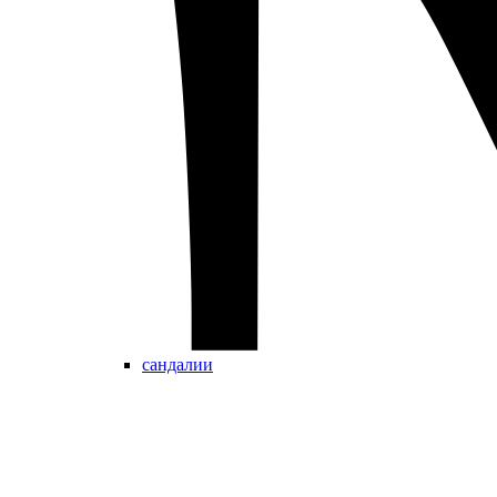
сандалии