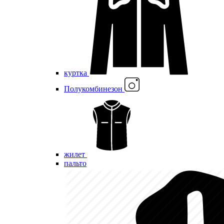
куртка
Полукомбинезон
жилет
пальто