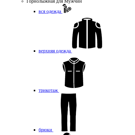
Горнолыжная для Мужчин
вся одежда
верхняя одежда
трикотаж
брюки