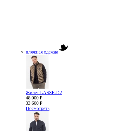
пляжная одежда
Жилет LASSE-D2
48 000 Р
33 600 Р
Посмотреть