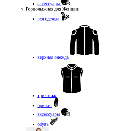
аксессуары
Горнолыжная для Женщин
вся одежда
верхняя одежда
трикотаж
брюки
аксессуары
обувь