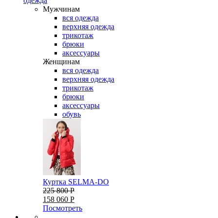
одежда
Мужчинам
вся одежда
верхняя одежда
трикотаж
брюки
аксессуары
Женщинам
вся одежда
верхняя одежда
трикотаж
брюки
аксессуары
обувь
Куртка SELMA-DO
225 800 Р
158 060 Р
Посмотреть