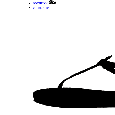
ботинки
сандалии