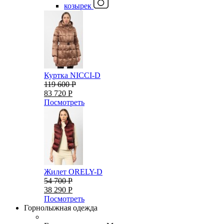
козырек
Куртка NICCI-D
119 600 Р
83 720 Р
Посмотреть
Жилет ORELY-D
54 700 Р
38 290 Р
Посмотреть
Горнолыжная одежда