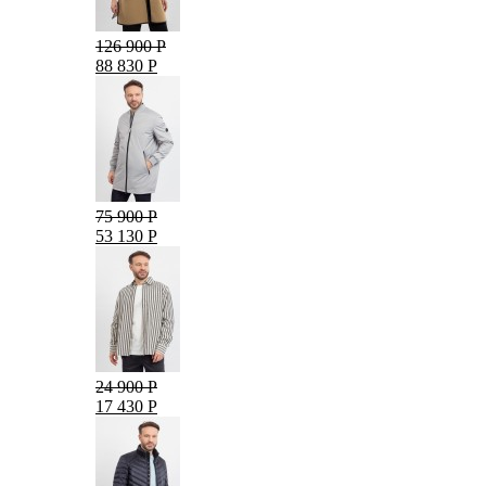
126 900 Р
88 830 Р
75 900 Р
53 130 Р
24 900 Р
17 430 Р