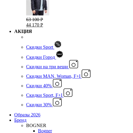
63 100 Р
44 170 Р
АКЦИЯ
Скидки Sport
Скидки Город
Cкидки на три вещи
Скидки MAN, Woman, F+I
Скидки 40%
Скидки Sport, F+I
Скидки 30%
Образы 2026
Бренд
BOGNER
Bogner