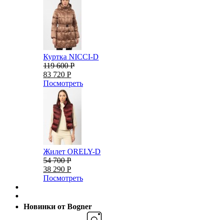
Куртка NICCI-D
119 600 Р
83 720 Р
Посмотреть
Жилет ORELY-D
54 700 Р
38 290 Р
Посмотреть
Новинки от Bogner