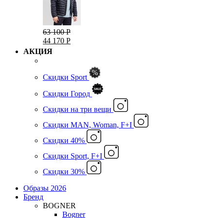
63 100 Р
44 170 Р
АКЦИЯ
Скидки Sport
Скидки Город
Cкидки на три вещи
Скидки MAN, Woman, F+I
Скидки 40%
Скидки Sport, F+I
Скидки 30%
Образы 2026
Бренд
BOGNER
Bogner