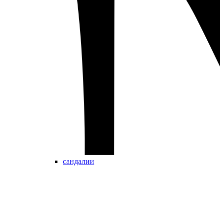
сандалии