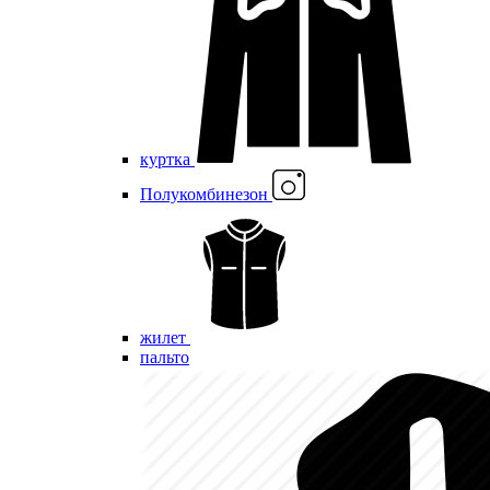
куртка
Полукомбинезон
жилет
пальто