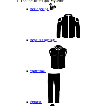
Горнолыжная для Мужчин
вся одежда
верхняя одежда
трикотаж
брюки