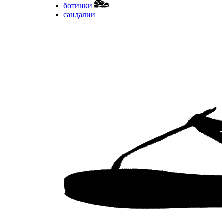
ботинки
сандалии