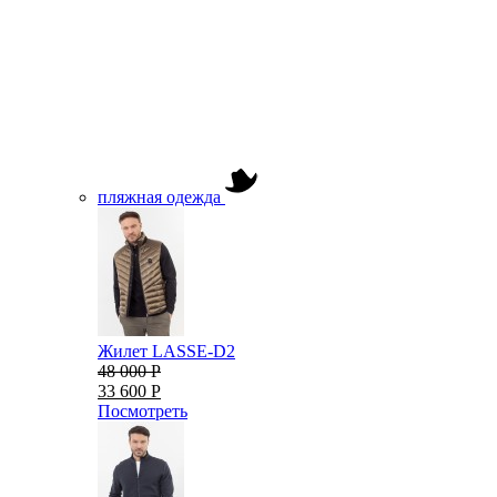
пляжная одежда
Жилет LASSE-D2
48 000 Р
33 600 Р
Посмотреть