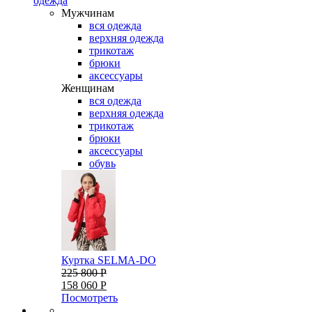
одежда
Мужчинам
вся одежда
верхняя одежда
трикотаж
брюки
аксессуары
Женщинам
вся одежда
верхняя одежда
трикотаж
брюки
аксессуары
обувь
Куртка SELMA-DO
225 800 Р
158 060 Р
Посмотреть