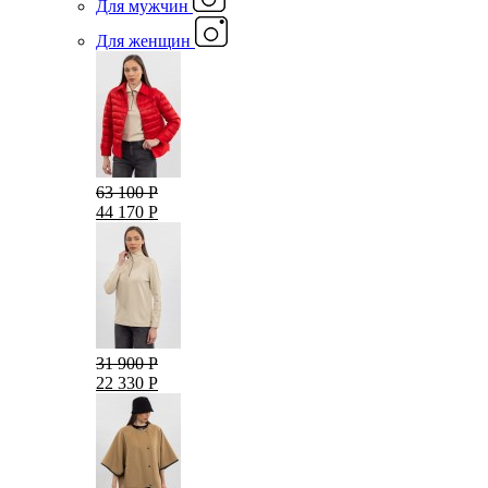
Для мужчин
Для женщин
63 100 Р
44 170 Р
31 900 Р
22 330 Р