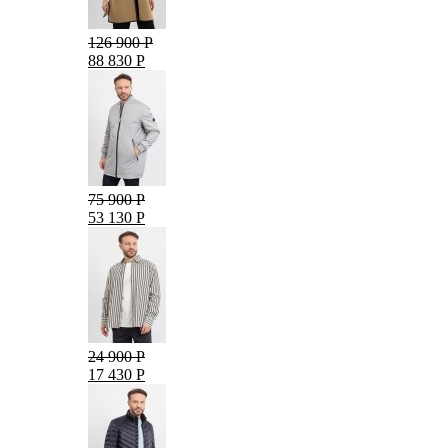
126 900 Р
88 830 Р
75 900 Р
53 130 Р
24 900 Р
17 430 Р