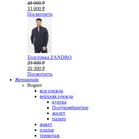
48 000 Р
33 600 Р
Посмотреть
Толстовка ZANDRO
29 000 Р
20 300 Р
Посмотреть
Женщинам
Bogner
вся одежда
верхняя одежда
куртка
Полукомбинезон
жилет
пальто
жакет
платья
трикотаж