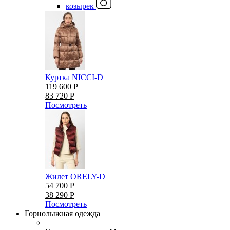
козырек
Куртка NICCI-D
119 600 Р
83 720 Р
Посмотреть
Жилет ORELY-D
54 700 Р
38 290 Р
Посмотреть
Горнолыжная одежда