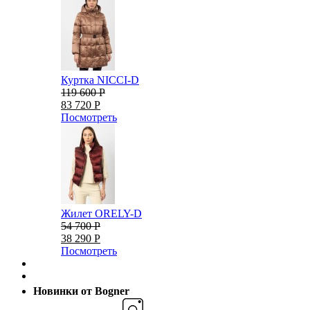
Куртка NICCI-D
119 600 Р
83 720 Р
Посмотреть
Жилет ORELY-D
54 700 Р
38 290 Р
Посмотреть
Новинки от Bogner