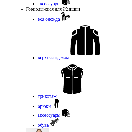
аксессуары
Горнолыжная для Женщин
вся одежда
верхняя одежда
трикотаж
брюки
аксессуары
обувь