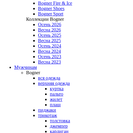
Bogner Fire & Ice
Bogner Shoes
Bogner Sport
Коллекции Bogner
Осень 2026
Весна 2026
Осень 2025
Весна 2025
Осень 2024
Весна 2024
Осень 2023
Весна 2023
Мужчинам
Bogner
вся одежда
верхняя одежда
куртка
пальто
жилет
плащ
пиджаки
трикотаж
толстовка
джемпер
кардиган