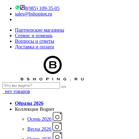
8(985) 109-35-05
sales@bshoping.ru
Партнерские магазины
Сервис и помощь
Вопросы и ответы
Доставка и оплата
нет товаров
Образы 2026
Коллекции Bogner
Осень 2026
Весна 2026
Осень 2025