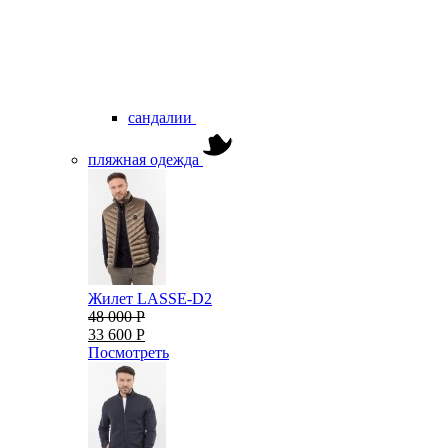
сандалии
пляжная одежда
Жилет LASSE-D2
48 000 Р
33 600 Р
Посмотреть