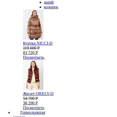
шарф
козырек
Куртка NICCI-D
119 600 Р
83 720 Р
Посмотреть
Жилет ORELY-D
54 700 Р
38 290 Р
Посмотреть
Горнолыжная