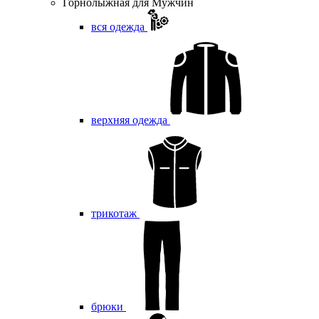
Горнолыжная для Мужчин
вся одежда
верхняя одежда
трикотаж
брюки