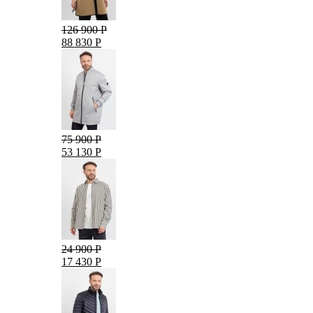
126 900 Р
88 830 Р
75 900 Р
53 130 Р
24 900 Р
17 430 Р