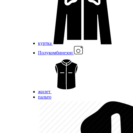
куртка
Полукомбинезон
жилет
пальто