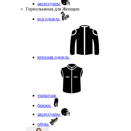
аксессуары
Горнолыжная для Женщин
вся одежда
верхняя одежда
трикотаж
брюки
аксессуары
обувь