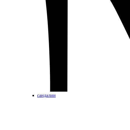
сандалии