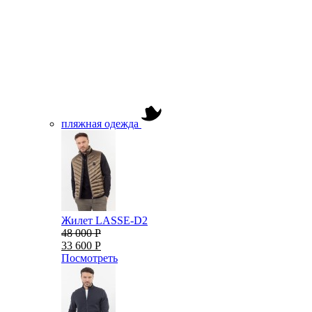
пляжная одежда
Жилет LASSE-D2
48 000 Р
33 600 Р
Посмотреть