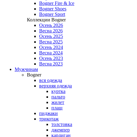
Bogner Fire & Ice
Bogner Shoes
Bogner Sport
Коллекции Bogner
Осень 2026
Весна 2026
Осень 2025
Весна 2025
Осень 2024
Весна 2024
Осень 2023
Весна 2023
Мужчинам
Bogner
вся одежда
верхняя одежда
куртка
пальто
жилет
плащ
пиджаки
трикотаж
толстовка
джемпер
кардиган