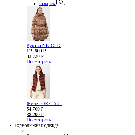
козырек
Куртка NICCI-D
119 600 Р
83 720 Р
Посмотреть
Жилет ORELY-D
54 700 Р
38 290 Р
Посмотреть
Горнолыжная одежда