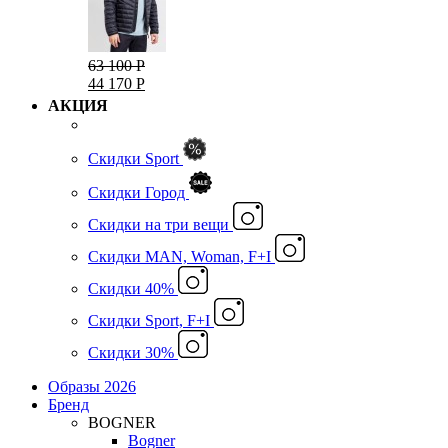
63 100 Р
44 170 Р
АКЦИЯ
Скидки Sport
Скидки Город
Cкидки на три вещи
Скидки MAN, Woman, F+I
Скидки 40%
Скидки Sport, F+I
Скидки 30%
Образы 2026
Бренд
BOGNER
Bogner