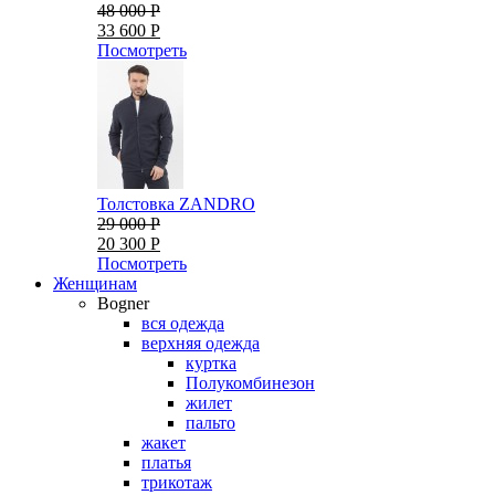
48 000 Р
33 600 Р
Посмотреть
Толстовка ZANDRO
29 000 Р
20 300 Р
Посмотреть
Женщинам
Bogner
вся одежда
верхняя одежда
куртка
Полукомбинезон
жилет
пальто
жакет
платья
трикотаж