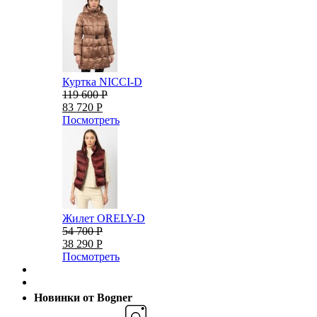
Куртка NICCI-D
119 600 Р
83 720 Р
Посмотреть
Жилет ORELY-D
54 700 Р
38 290 Р
Посмотреть
Новинки от Bogner