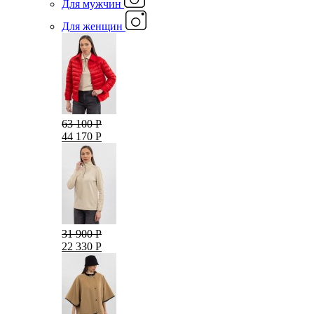
Для мужчин
Для женщин
63 100 Р
44 170 Р
31 900 Р
22 330 Р