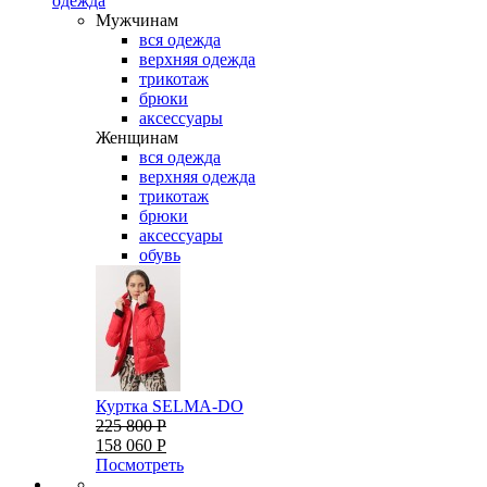
одежда
Мужчинам
вся одежда
верхняя одежда
трикотаж
брюки
аксессуары
Женщинам
вся одежда
верхняя одежда
трикотаж
брюки
аксессуары
обувь
Куртка SELMA-DO
225 800 Р
158 060 Р
Посмотреть