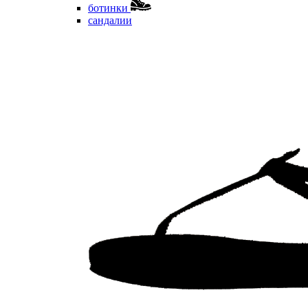
ботинки
сандалии