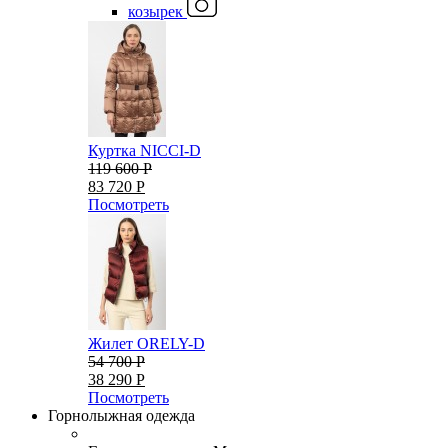
козырек
Куртка NICCI-D
119 600 Р
83 720 Р
Посмотреть
Жилет ORELY-D
54 700 Р
38 290 Р
Посмотреть
Горнолыжная одежда