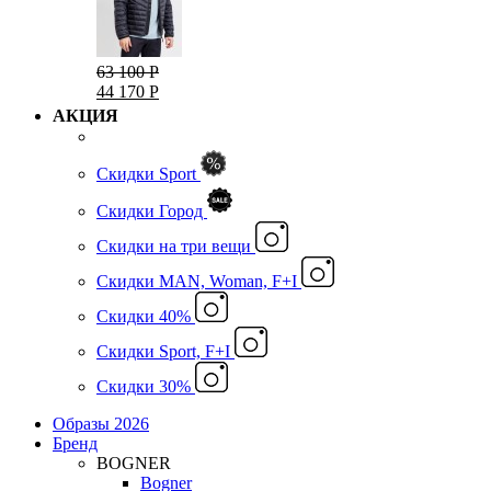
63 100 Р
44 170 Р
АКЦИЯ
Скидки Sport
Скидки Город
Cкидки на три вещи
Скидки MAN, Woman, F+I
Скидки 40%
Скидки Sport, F+I
Скидки 30%
Образы 2026
Бренд
BOGNER
Bogner