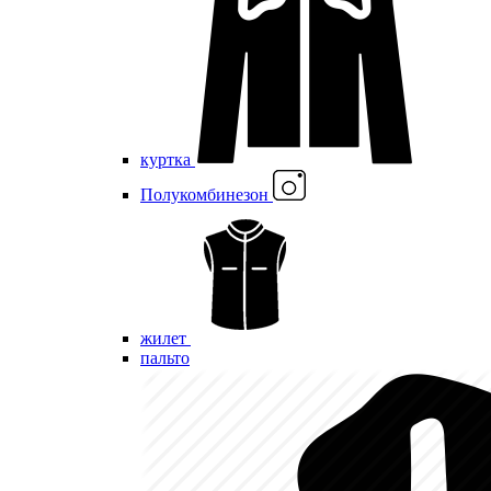
куртка
Полукомбинезон
жилет
пальто