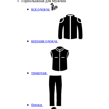
Горнолыжная для Мужчин
вся одежда
верхняя одежда
трикотаж
брюки