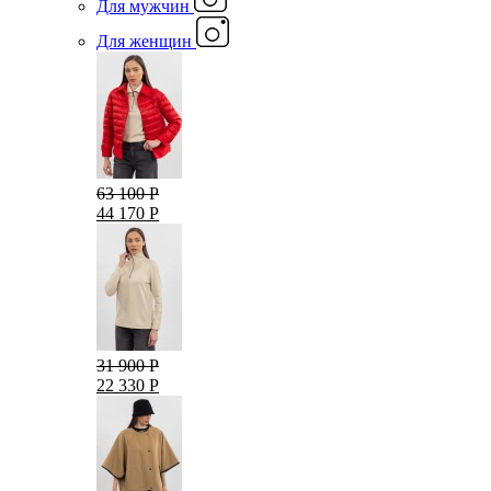
Для мужчин
Для женщин
63 100 Р
44 170 Р
31 900 Р
22 330 Р