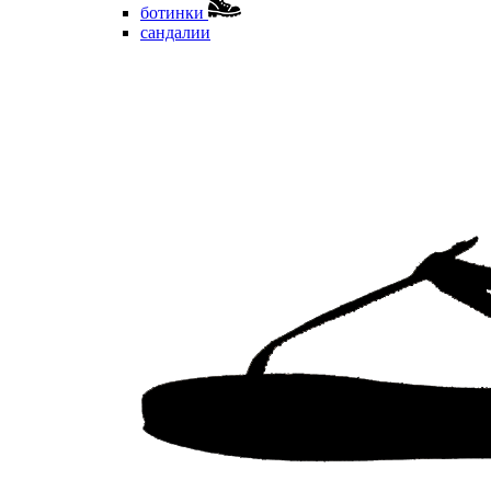
ботинки
сандалии