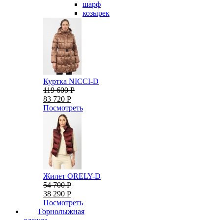
шарф
козырек
Куртка NICCI-D
119 600 Р
83 720 Р
Посмотреть
Жилет ORELY-D
54 700 Р
38 290 Р
Посмотреть
Горнолыжная