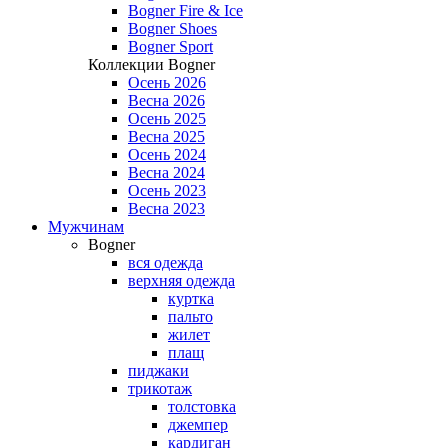
Bogner Fire & Ice
Bogner Shoes
Bogner Sport
Коллекции Bogner
Осень 2026
Весна 2026
Осень 2025
Весна 2025
Осень 2024
Весна 2024
Осень 2023
Весна 2023
Мужчинам
Bogner
вся одежда
верхняя одежда
куртка
пальто
жилет
плащ
пиджаки
трикотаж
толстовка
джемпер
кардиган