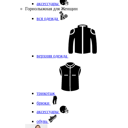
аксессуары
Горнолыжная для Женщин
вся одежда
верхняя одежда
трикотаж
брюки
аксессуары
обувь