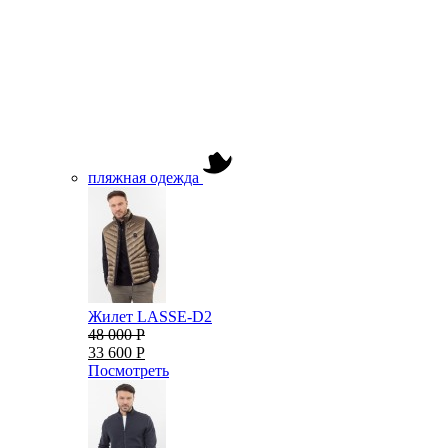
пляжная одежда
Жилет LASSE-D2
48 000 Р
33 600 Р
Посмотреть