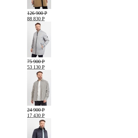
126 900 Р
88 830 Р
75 900 Р
53 130 Р
24 900 Р
17 430 Р