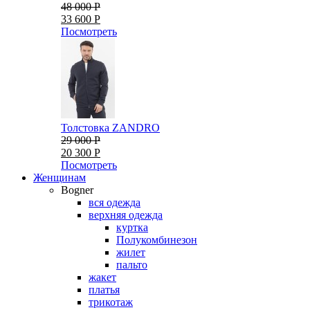
48 000 Р
33 600 Р
Посмотреть
Толстовка ZANDRO
29 000 Р
20 300 Р
Посмотреть
Женщинам
Bogner
вся одежда
верхняя одежда
куртка
Полукомбинезон
жилет
пальто
жакет
платья
трикотаж