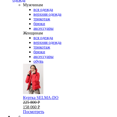
одежда
Мужчинам
вся одежда
верхняя одежда
трикотаж
брюки
аксессуары
Женщинам
вся одежда
верхняя одежда
трикотаж
брюки
аксессуары
обувь
Куртка SELMA-DO
225 800 Р
158 060 Р
Посмотреть