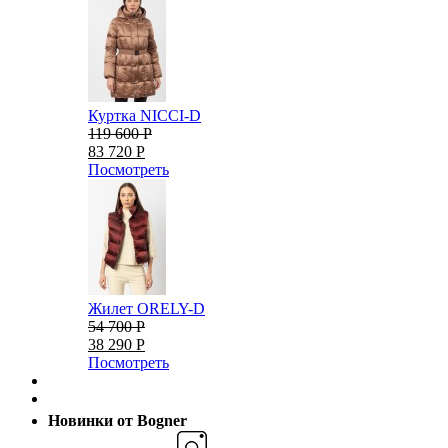
Куртка NICCI-D
119 600 Р
83 720 Р
Посмотреть
Жилет ORELY-D
54 700 Р
38 290 Р
Посмотреть
Новинки от Bogner