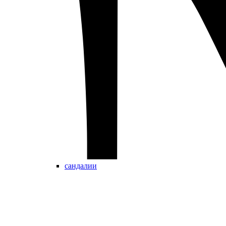
сандалии