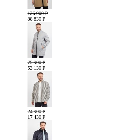
126 900 Р
88 830 Р
75 900 Р
53 130 Р
24 900 Р
17 430 Р