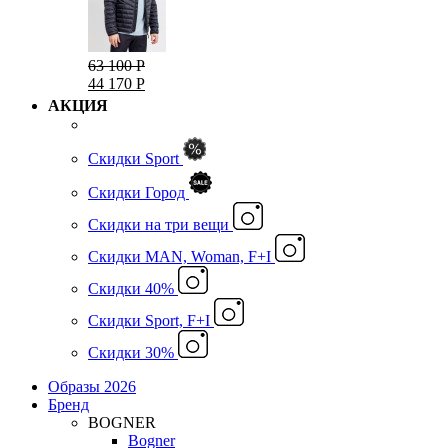
63 100 Р
44 170 Р
АКЦИЯ
Скидки Sport
Скидки Город
Cкидки на три вещи
Скидки MAN, Woman, F+I
Скидки 40%
Скидки Sport, F+I
Скидки 30%
Образы 2026
Бренд
BOGNER
Bogner