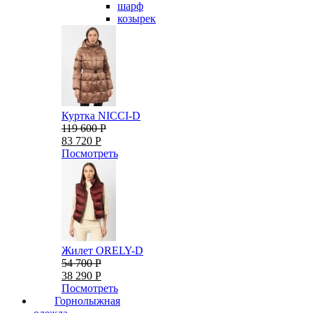
шарф
козырек
Куртка NICCI-D
119 600 Р
83 720 Р
Посмотреть
Жилет ORELY-D
54 700 Р
38 290 Р
Посмотреть
Горнолыжная