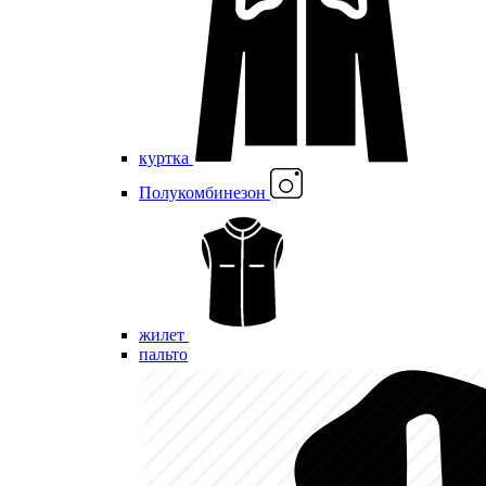
куртка
Полукомбинезон
жилет
пальто