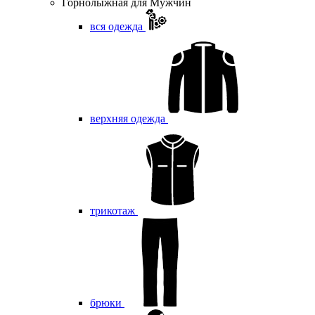
Горнолыжная для Мужчин
вся одежда
верхняя одежда
трикотаж
брюки