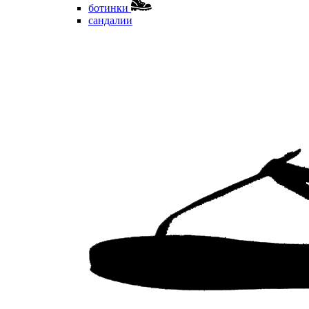
ботинки
сандалии