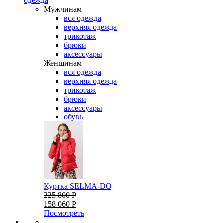
одежда
Мужчинам
вся одежда
верхняя одежда
трикотаж
брюки
аксессуары
Женщинам
вся одежда
верхняя одежда
трикотаж
брюки
аксессуары
обувь
Куртка SELMA-DO
225 800 Р
158 060 Р
Посмотреть