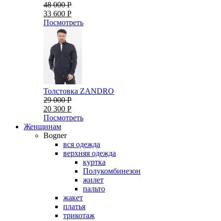
48 000 Р
33 600 Р
Посмотреть
Толстовка ZANDRO
29 000 Р
20 300 Р
Посмотреть
Женщинам
Bogner
вся одежда
верхняя одежда
куртка
Полукомбинезон
жилет
пальто
жакет
платья
трикотаж