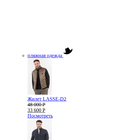
пляжная одежда
Жилет LASSE-D2
48 000 Р
33 600 Р
Посмотреть