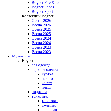
Bogner Fire & Ice
Bogner Shoes
Bogner Sport
Коллекции Bogner
Осень 2026
Весна 2026
Осень 2025
Весна 2025
Осень 2024
Весна 2024
Осень 2023
Весна 2023
Мужчинам
Bogner
вся одежда
верхняя одежда
куртка
пальто
жилет
плащ
пиджаки
трикотаж
толстовка
джемпер
кардиган