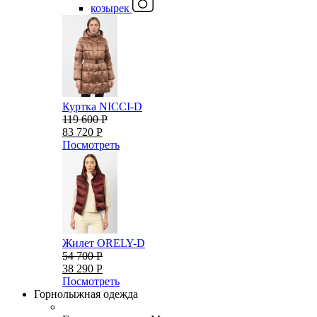
козырек
Куртка NICCI-D
119 600 Р
83 720 Р
Посмотреть
Жилет ORELY-D
54 700 Р
38 290 Р
Посмотреть
Горнолыжная одежда