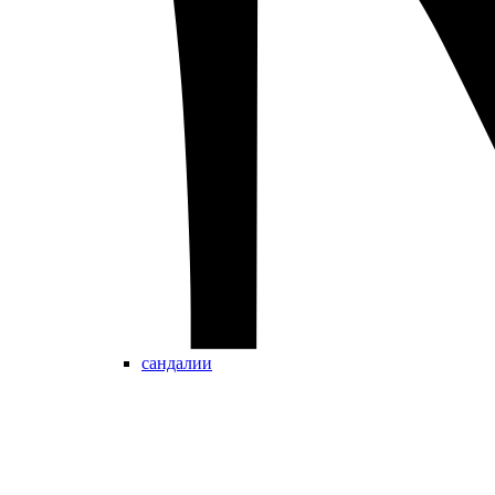
сандалии