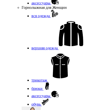
аксессуары
Горнолыжная для Женщин
вся одежда
верхняя одежда
трикотаж
брюки
аксессуары
обувь