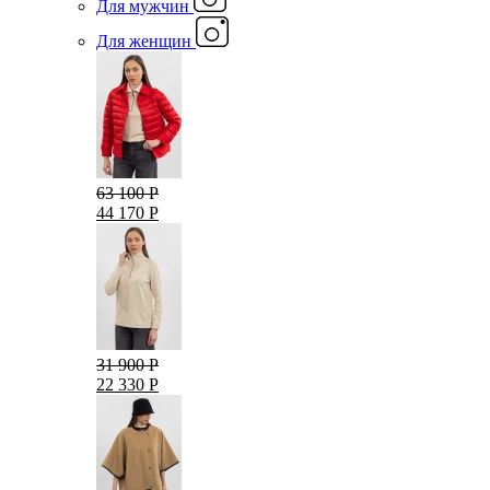
Для мужчин
Для женщин
63 100 Р
44 170 Р
31 900 Р
22 330 Р