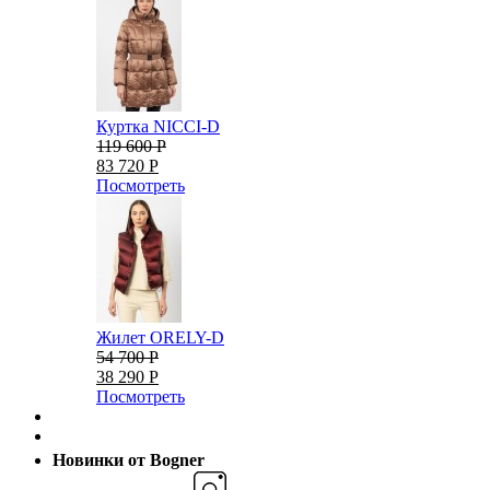
Куртка NICCI-D
119 600 Р
83 720 Р
Посмотреть
Жилет ORELY-D
54 700 Р
38 290 Р
Посмотреть
Новинки от Bogner