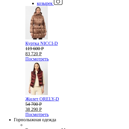
козырек
Куртка NICCI-D
119 600 Р
83 720 Р
Посмотреть
Жилет ORELY-D
54 700 Р
38 290 Р
Посмотреть
Горнолыжная одежда