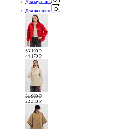
Для мужчин
Для женщин
63 100 Р
44 170 Р
31 900 Р
22 330 Р