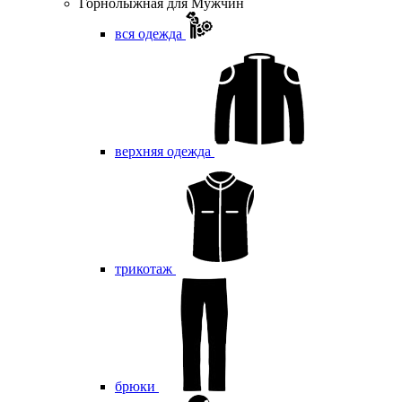
Горнолыжная для Мужчин
вся одежда
верхняя одежда
трикотаж
брюки