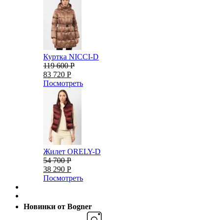
Куртка NICCI-D
119 600 Р
83 720 Р
Посмотреть
Жилет ORELY-D
54 700 Р
38 290 Р
Посмотреть
Новинки от Bogner