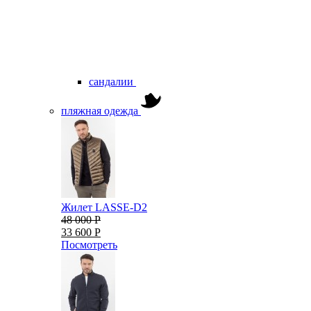
сандалии
пляжная одежда
Жилет LASSE-D2
48 000 Р
33 600 Р
Посмотреть