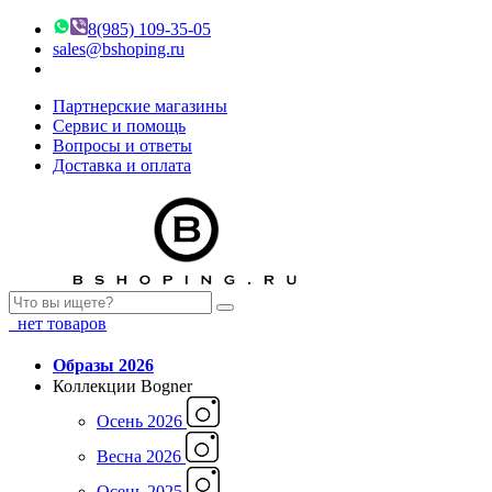
8(985) 109-35-05
sales@bshoping.ru
Партнерские магазины
Сервис и помощь
Вопросы и ответы
Доставка и оплата
нет товаров
Образы 2026
Коллекции Bogner
Осень 2026
Весна 2026
Осень 2025