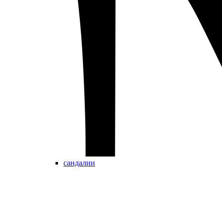
сандалии