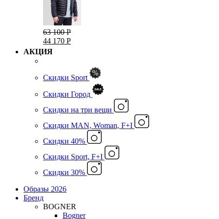
63 100 Р
44 170 Р
АКЦИЯ
Скидки Sport
Скидки Город
Cкидки на три вещи
Скидки MAN, Woman, F+I
Скидки 40%
Скидки Sport, F+I
Скидки 30%
Образы 2026
Бренд
BOGNER
Bogner