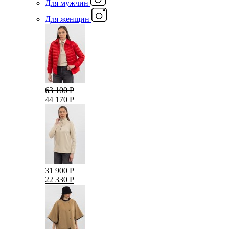
Для мужчин
Для женщин
63 100 Р
44 170 Р
31 900 Р
22 330 Р