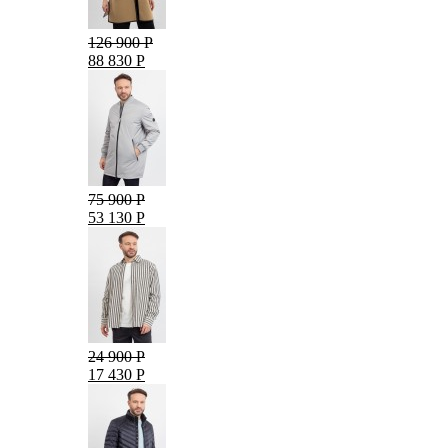
126 900 Р
88 830 Р
75 900 Р
53 130 Р
24 900 Р
17 430 Р