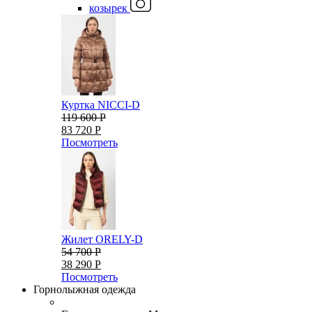
козырек
Куртка NICCI-D
119 600 Р
83 720 Р
Посмотреть
Жилет ORELY-D
54 700 Р
38 290 Р
Посмотреть
Горнолыжная одежда