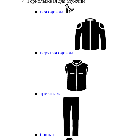
Горнолыжная для Мужчин
вся одежда
верхняя одежда
трикотаж
брюки