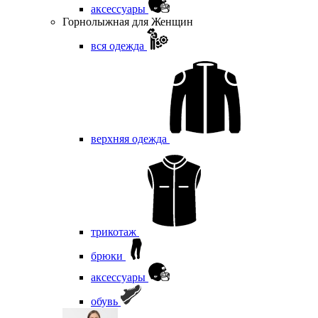
аксессуары
Горнолыжная для Женщин
вся одежда
верхняя одежда
трикотаж
брюки
аксессуары
обувь