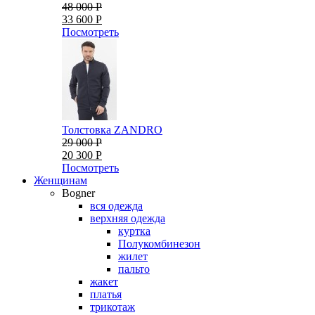
48 000 Р
33 600 Р
Посмотреть
Толстовка ZANDRO
29 000 Р
20 300 Р
Посмотреть
Женщинам
Bogner
вся одежда
верхняя одежда
куртка
Полукомбинезон
жилет
пальто
жакет
платья
трикотаж