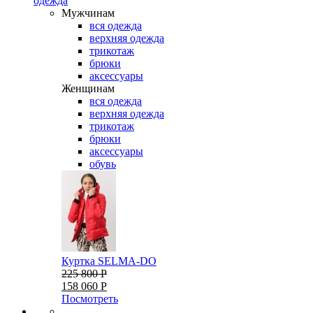
одежда
Мужчинам
вся одежда
верхняя одежда
трикотаж
брюки
аксессуары
Женщинам
вся одежда
верхняя одежда
трикотаж
брюки
аксессуары
обувь
Куртка SELMA-DO
225 800 Р
158 060 Р
Посмотреть