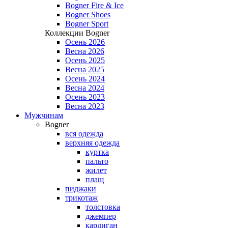
Bogner Fire & Ice
Bogner Shoes
Bogner Sport
Коллекции Bogner
Осень 2026
Весна 2026
Осень 2025
Весна 2025
Осень 2024
Весна 2024
Осень 2023
Весна 2023
Мужчинам
Bogner
вся одежда
верхняя одежда
куртка
пальто
жилет
плащ
пиджаки
трикотаж
толстовка
джемпер
кардиган