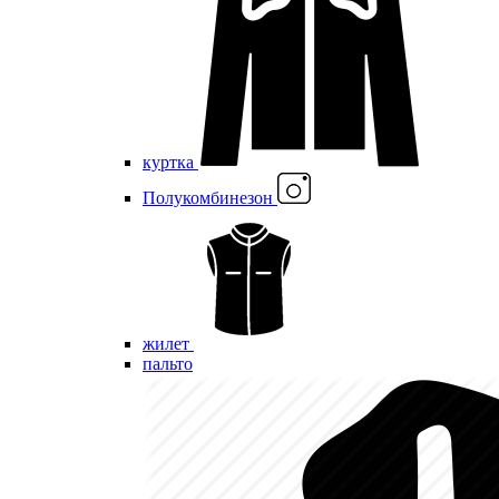
куртка
Полукомбинезон
жилет
пальто