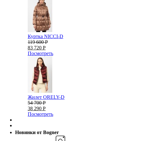
Куртка NICCI-D
119 600 Р
83 720 Р
Посмотреть
Жилет ORELY-D
54 700 Р
38 290 Р
Посмотреть
Новинки от Bogner