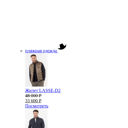
пляжная одежда
Жилет LASSE-D2
48 000 Р
33 600 Р
Посмотреть