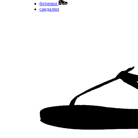
ботинки
сандалии