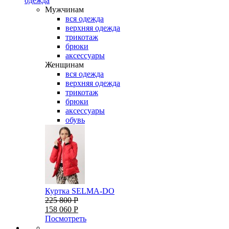
одежда
Мужчинам
вся одежда
верхняя одежда
трикотаж
брюки
аксессуары
Женщинам
вся одежда
верхняя одежда
трикотаж
брюки
аксессуары
обувь
Куртка SELMA-DO
225 800 Р
158 060 Р
Посмотреть