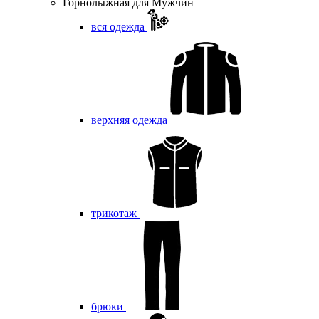
Горнолыжная для Мужчин
вся одежда
верхняя одежда
трикотаж
брюки