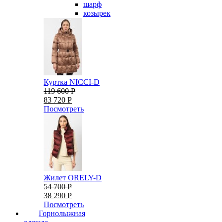
шарф
козырек
Куртка NICCI-D
119 600 Р
83 720 Р
Посмотреть
Жилет ORELY-D
54 700 Р
38 290 Р
Посмотреть
Горнолыжная