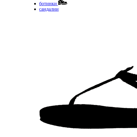
ботинки
сандалии