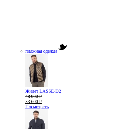
пляжная одежда
Жилет LASSE-D2
48 000 Р
33 600 Р
Посмотреть