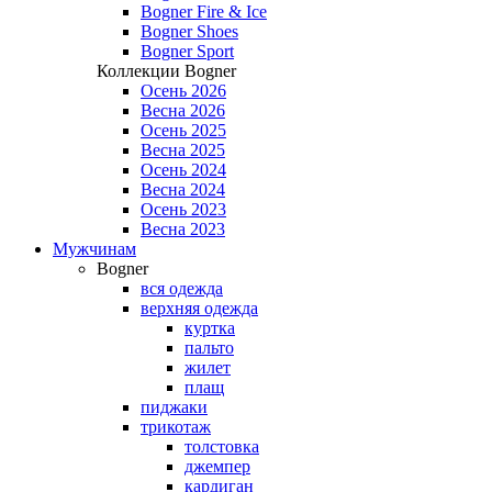
Bogner Fire & Ice
Bogner Shoes
Bogner Sport
Коллекции Bogner
Осень 2026
Весна 2026
Осень 2025
Весна 2025
Осень 2024
Весна 2024
Осень 2023
Весна 2023
Мужчинам
Bogner
вся одежда
верхняя одежда
куртка
пальто
жилет
плащ
пиджаки
трикотаж
толстовка
джемпер
кардиган