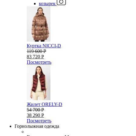
козырек
Куртка NICCI-D
119 600 Р
83 720 Р
Посмотреть
Жилет ORELY-D
54 700 Р
38 290 Р
Посмотреть
Горнолыжная одежда