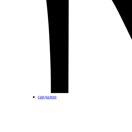
сандалии