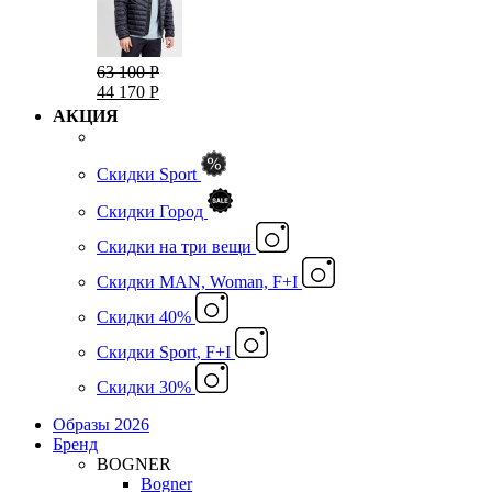
63 100 Р
44 170 Р
АКЦИЯ
Скидки Sport
Скидки Город
Cкидки на три вещи
Скидки MAN, Woman, F+I
Скидки 40%
Скидки Sport, F+I
Скидки 30%
Образы 2026
Бренд
BOGNER
Bogner