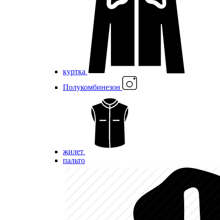
куртка
Полукомбинезон
жилет
пальто