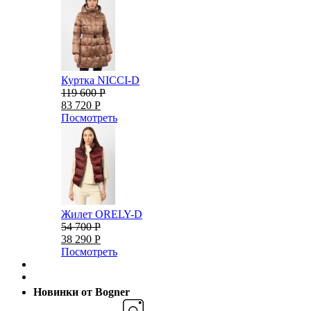
Куртка NICCI-D
119 600 Р
83 720 Р
Посмотреть
Жилет ORELY-D
54 700 Р
38 290 Р
Посмотреть
Новинки от Bogner