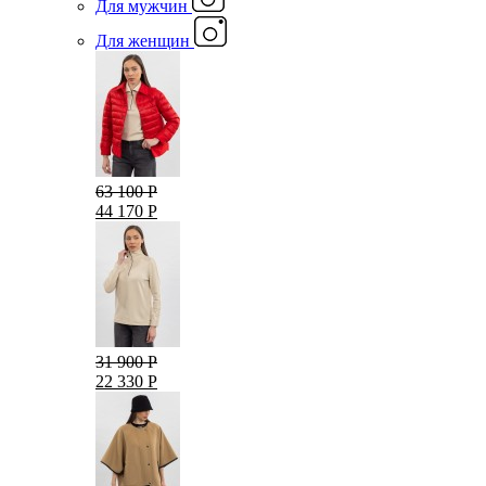
Для мужчин
Для женщин
63 100 Р
44 170 Р
31 900 Р
22 330 Р