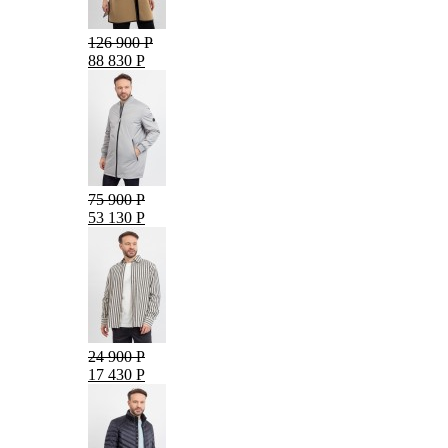
126 900 Р
88 830 Р
75 900 Р
53 130 Р
24 900 Р
17 430 Р