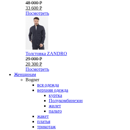
48 000 Р
33 600 Р
Посмотреть
Толстовка ZANDRO
29 000 Р
20 300 Р
Посмотреть
Женщинам
Bogner
вся одежда
верхняя одежда
куртка
Полукомбинезон
жилет
пальто
жакет
платья
трикотаж