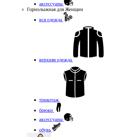
аксессуары
Горнолыжная для Женщин
вся одежда
верхняя одежда
трикотаж
брюки
аксессуары
обувь