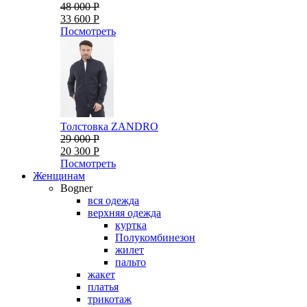
48 000 Р
33 600 Р
Посмотреть
Толстовка ZANDRO
29 000 Р
20 300 Р
Посмотреть
Женщинам
Bogner
вся одежда
верхняя одежда
куртка
Полукомбинезон
жилет
пальто
жакет
платья
трикотаж