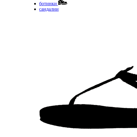
ботинки
сандалии