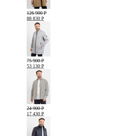
126 900 Р
88 830 Р
75 900 Р
53 130 Р
24 900 Р
17 430 Р