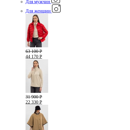
Для мужчин
Для женщин
63 100 Р
44 170 Р
31 900 Р
22 330 Р