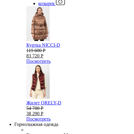
козырек
Куртка NICCI-D
119 600 Р
83 720 Р
Посмотреть
Жилет ORELY-D
54 700 Р
38 290 Р
Посмотреть
Горнолыжная одежда