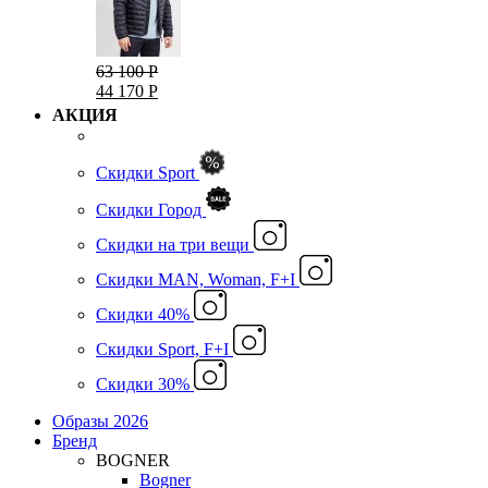
63 100 Р
44 170 Р
АКЦИЯ
Скидки Sport
Скидки Город
Cкидки на три вещи
Скидки MAN, Woman, F+I
Скидки 40%
Скидки Sport, F+I
Скидки 30%
Образы 2026
Бренд
BOGNER
Bogner