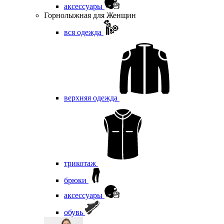
аксессуары
Горнолыжная для Женщин
вся одежда
верхняя одежда
трикотаж
брюки
аксессуары
обувь