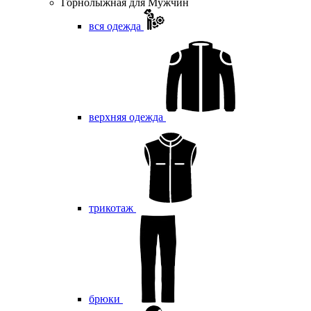
Горнолыжная для Мужчин
вся одежда
верхняя одежда
трикотаж
брюки