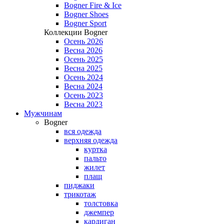
Bogner Fire & Ice
Bogner Shoes
Bogner Sport
Коллекции Bogner
Осень 2026
Весна 2026
Осень 2025
Весна 2025
Осень 2024
Весна 2024
Осень 2023
Весна 2023
Мужчинам
Bogner
вся одежда
верхняя одежда
куртка
пальто
жилет
плащ
пиджаки
трикотаж
толстовка
джемпер
кардиган