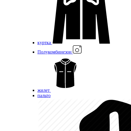
куртка
Полукомбинезон
жилет
пальто