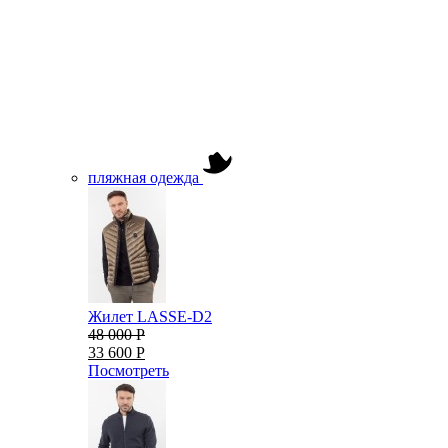
пляжная одежда
Жилет LASSE-D2
48 000 Р
33 600 Р
Посмотреть