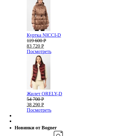
Куртка NICCI-D
119 600 Р
83 720 Р
Посмотреть
Жилет ORELY-D
54 700 Р
38 290 Р
Посмотреть
Новинки от Bogner