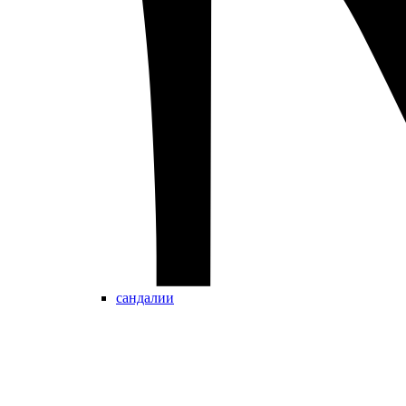
сандалии