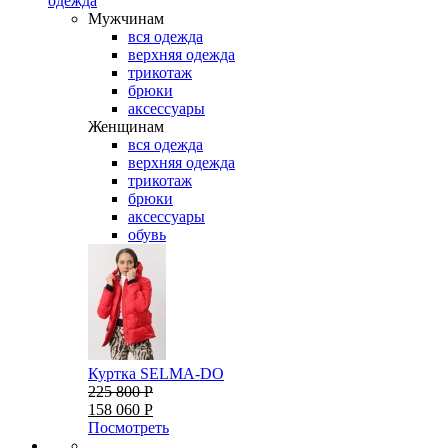
одежда
Мужчинам
вся одежда
верхняя одежда
трикотаж
брюки
аксессуары
Женщинам
вся одежда
верхняя одежда
трикотаж
брюки
аксессуары
обувь
Куртка SELMA-DO
225 800 Р
158 060 Р
Посмотреть