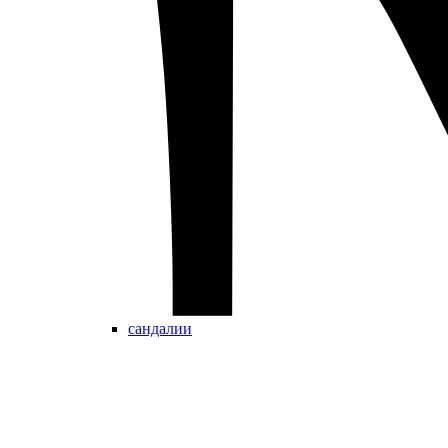
сандалии