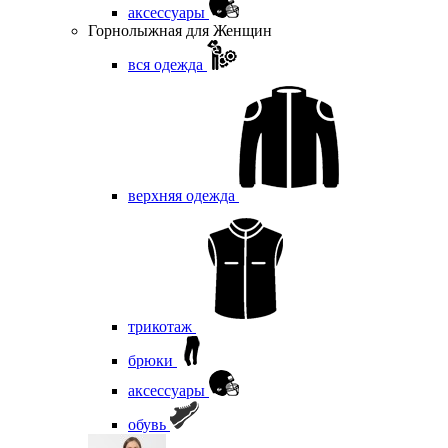
аксессуары
Горнолыжная для Женщин
вся одежда
верхняя одежда
трикотаж
брюки
аксессуары
обувь