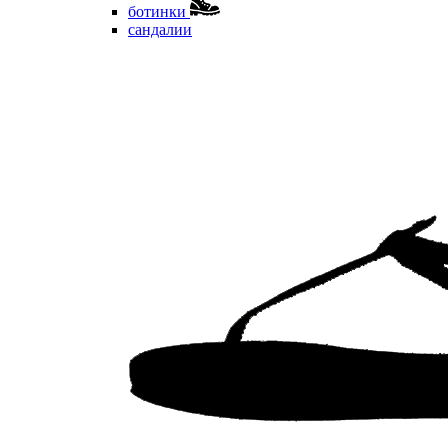
ботинки
сандалии