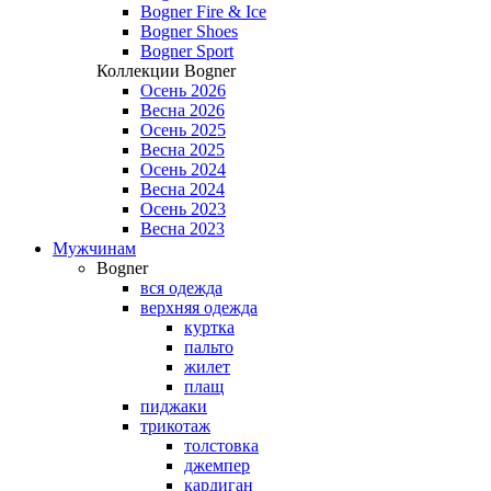
Bogner Fire & Ice
Bogner Shoes
Bogner Sport
Коллекции Bogner
Осень 2026
Весна 2026
Осень 2025
Весна 2025
Осень 2024
Весна 2024
Осень 2023
Весна 2023
Мужчинам
Bogner
вся одежда
верхняя одежда
куртка
пальто
жилет
плащ
пиджаки
трикотаж
толстовка
джемпер
кардиган