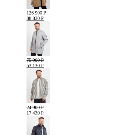
126 900 Р
88 830 Р
75 900 Р
53 130 Р
24 900 Р
17 430 Р