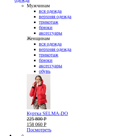
одежда
Мужчинам
вся одежда
верхняя одежда
трикотаж
брюки
аксессуары
Женщинам
вся одежда
верхняя одежда
трикотаж
брюки
аксессуары
обувь
Куртка SELMA-DO
225 800 Р
158 060 Р
Посмотреть