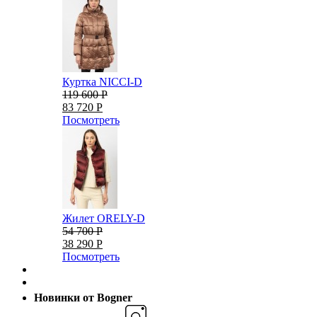
Куртка NICCI-D
119 600 Р
83 720 Р
Посмотреть
Жилет ORELY-D
54 700 Р
38 290 Р
Посмотреть
Новинки от Bogner