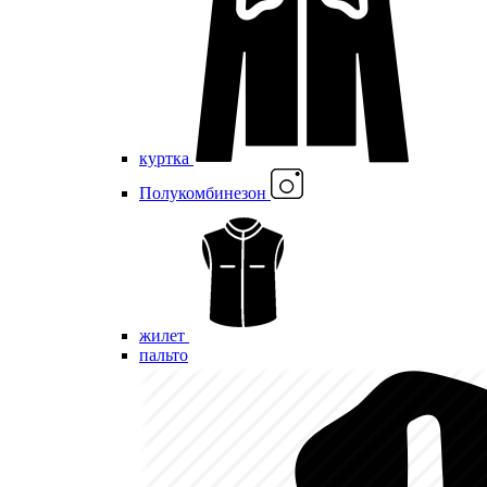
куртка
Полукомбинезон
жилет
пальто