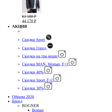
63 100 Р
44 170 Р
АКЦИЯ
Скидки Sport
Скидки Город
Cкидки на три вещи
Скидки MAN, Woman, F+I
Скидки 40%
Скидки Sport, F+I
Скидки 30%
Образы 2026
Бренд
BOGNER
Bogner