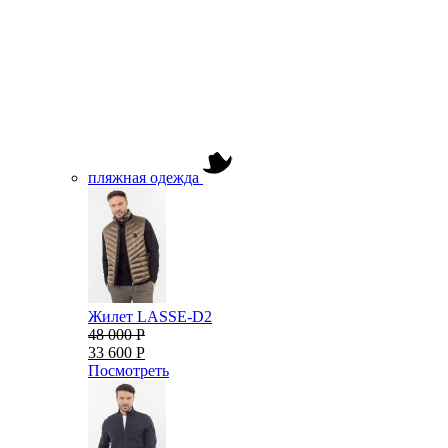
пляжная одежда
Жилет LASSE-D2
48 000 Р
33 600 Р
Посмотреть