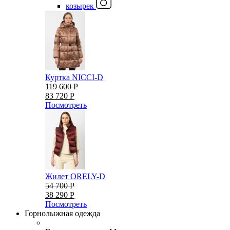
козырек
Куртка NICCI-D
119 600 Р
83 720 Р
Посмотреть
Жилет ORELY-D
54 700 Р
38 290 Р
Посмотреть
Горнолыжная одежда