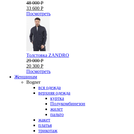
48 000 Р
33 600 Р
Посмотреть
Толстовка ZANDRO
29 000 Р
20 300 Р
Посмотреть
Женщинам
Bogner
вся одежда
верхняя одежда
куртка
Полукомбинезон
жилет
пальто
жакет
платья
трикотаж