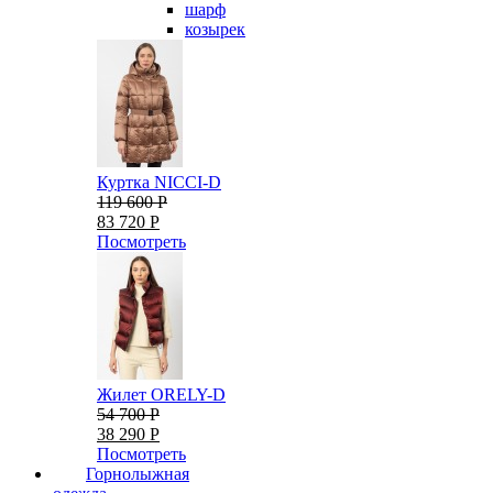
шарф
козырек
Куртка NICCI-D
119 600 Р
83 720 Р
Посмотреть
Жилет ORELY-D
54 700 Р
38 290 Р
Посмотреть
Горнолыжная