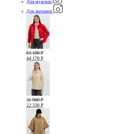
Для мужчин
Для женщин
63 100 Р
44 170 Р
31 900 Р
22 330 Р