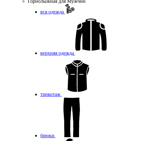
Горнолыжная для Мужчин
вся одежда
верхняя одежда
трикотаж
брюки