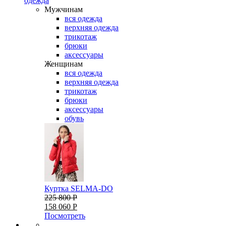
одежда
Мужчинам
вся одежда
верхняя одежда
трикотаж
брюки
аксессуары
Женщинам
вся одежда
верхняя одежда
трикотаж
брюки
аксессуары
обувь
Куртка SELMA-DO
225 800 Р
158 060 Р
Посмотреть