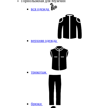
Горнолыжная для Мужчин
вся одежда
верхняя одежда
трикотаж
брюки