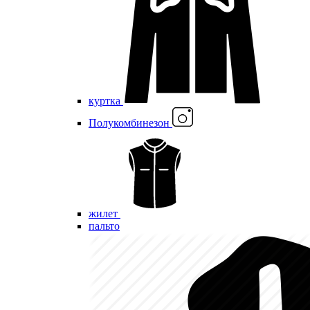
куртка
Полукомбинезон
жилет
пальто