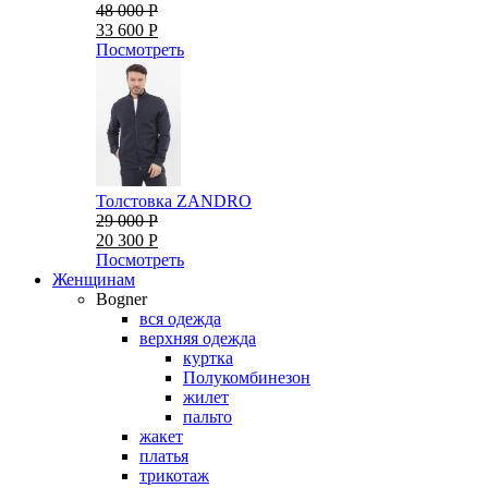
48 000 Р
33 600 Р
Посмотреть
Толстовка ZANDRO
29 000 Р
20 300 Р
Посмотреть
Женщинам
Bogner
вся одежда
верхняя одежда
куртка
Полукомбинезон
жилет
пальто
жакет
платья
трикотаж