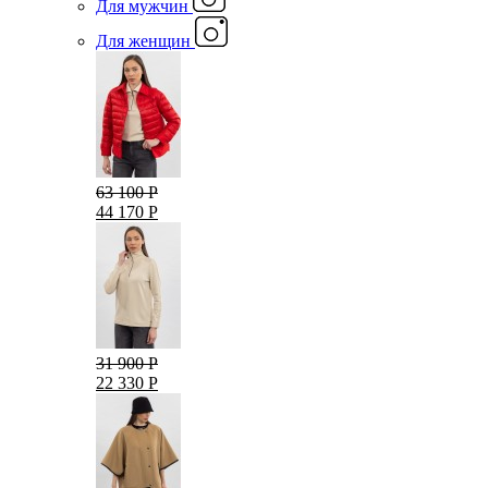
Для мужчин
Для женщин
63 100 Р
44 170 Р
31 900 Р
22 330 Р