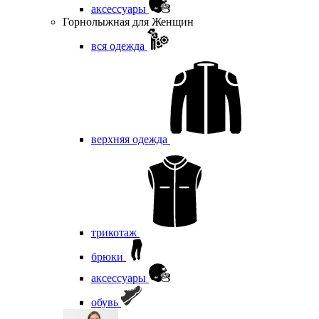
аксессуары
Горнолыжная для Женщин
вся одежда
верхняя одежда
трикотаж
брюки
аксессуары
обувь