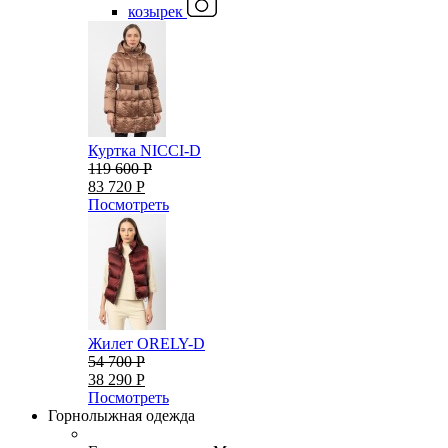
козырек
Куртка NICCI-D
119 600 Р
83 720 Р
Посмотреть
Жилет ORELY-D
54 700 Р
38 290 Р
Посмотреть
Горнолыжная одежда