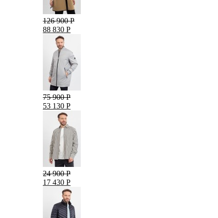
126 900 Р
88 830 Р
75 900 Р
53 130 Р
24 900 Р
17 430 Р