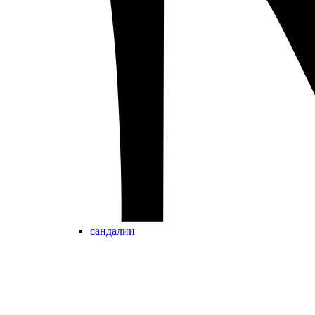
сандалии