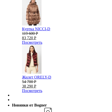
Куртка NICCI-D
119 600 Р
83 720 Р
Посмотреть
Жилет ORELY-D
54 700 Р
38 290 Р
Посмотреть
Новинки от Bogner