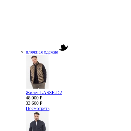
пляжная одежда
Жилет LASSE-D2
48 000 Р
33 600 Р
Посмотреть