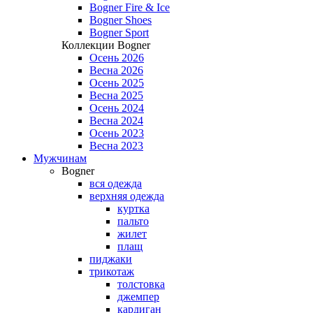
Bogner Fire & Ice
Bogner Shoes
Bogner Sport
Коллекции Bogner
Осень 2026
Весна 2026
Осень 2025
Весна 2025
Осень 2024
Весна 2024
Осень 2023
Весна 2023
Мужчинам
Bogner
вся одежда
верхняя одежда
куртка
пальто
жилет
плащ
пиджаки
трикотаж
толстовка
джемпер
кардиган