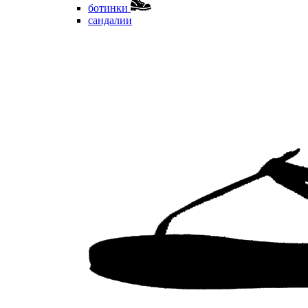
ботинки
сандалии