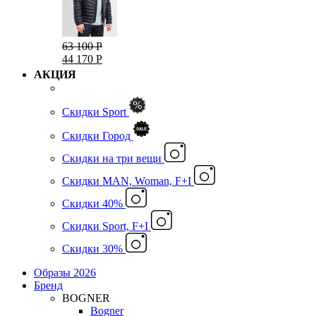
63 100 Р
44 170 Р
АКЦИЯ
Скидки Sport
Скидки Город
Cкидки на три вещи
Скидки MAN, Woman, F+I
Скидки 40%
Скидки Sport, F+I
Скидки 30%
Образы 2026
Бренд
BOGNER
Bogner