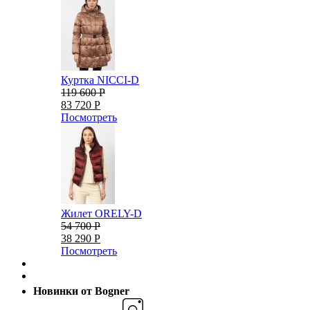
Куртка NICCI-D
119 600 Р
83 720 Р
Посмотреть
Жилет ORELY-D
54 700 Р
38 290 Р
Посмотреть
Новинки от Bogner