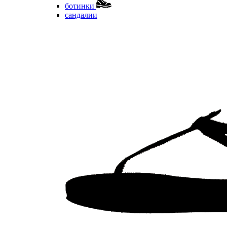
ботинки
сандалии