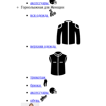
аксессуары
Горнолыжная для Женщин
вся одежда
верхняя одежда
трикотаж
брюки
аксессуары
обувь