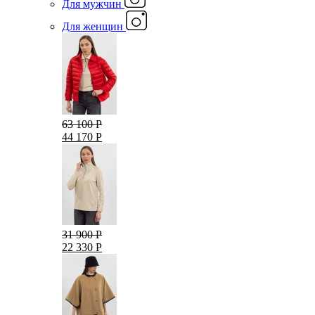
Для мужчин
Для женщин
63 100 Р
44 170 Р
31 900 Р
22 330 Р