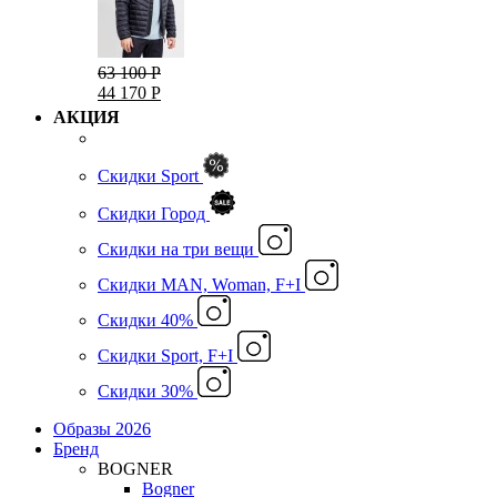
63 100 Р
44 170 Р
АКЦИЯ
Скидки Sport
Скидки Город
Cкидки на три вещи
Скидки MAN, Woman, F+I
Скидки 40%
Скидки Sport, F+I
Скидки 30%
Образы 2026
Бренд
BOGNER
Bogner