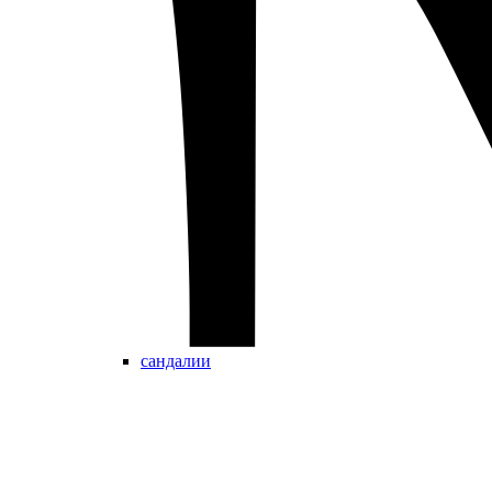
сандалии