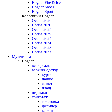
Bogner Fire & Ice
Bogner Shoes
Bogner Sport
Коллекции Bogner
Осень 2026
Весна 2026
Осень 2025
Весна 2025
Осень 2024
Весна 2024
Осень 2023
Весна 2023
Мужчинам
Bogner
вся одежда
верхняя одежда
куртка
пальто
жилет
плащ
пиджаки
трикотаж
толстовка
джемпер
кардиган