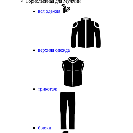
Горнолыжная для Мужчин
вся одежда
верхняя одежда
трикотаж
брюки