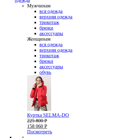
одежда
Мужчинам
вся одежда
верхняя одежда
трикотаж
брюки
аксессуары
Женщинам
вся одежда
верхняя одежда
трикотаж
брюки
аксессуары
обувь
Куртка SELMA-DO
225 800 Р
158 060 Р
Посмотреть