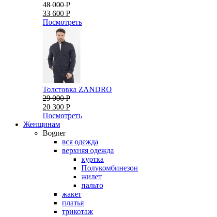
48 000 Р
33 600 Р
Посмотреть
Толстовка ZANDRO
29 000 Р
20 300 Р
Посмотреть
Женщинам
Bogner
вся одежда
верхняя одежда
куртка
Полукомбинезон
жилет
пальто
жакет
платья
трикотаж