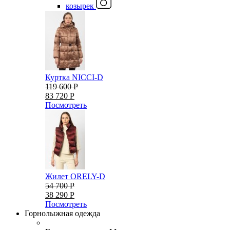
козырек
Куртка NICCI-D
119 600 Р
83 720 Р
Посмотреть
Жилет ORELY-D
54 700 Р
38 290 Р
Посмотреть
Горнолыжная одежда