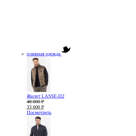
пляжная одежда
Жилет LASSE-D2
48 000 Р
33 600 Р
Посмотреть