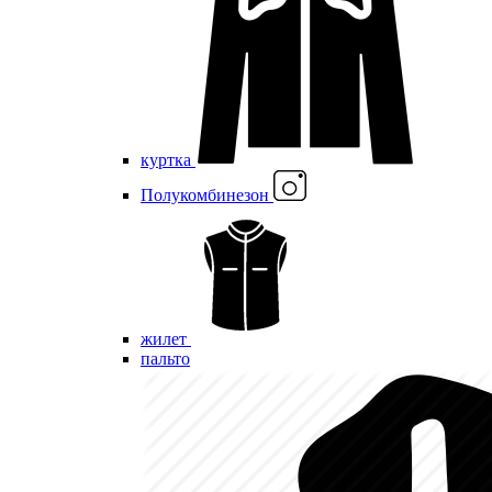
куртка
Полукомбинезон
жилет
пальто