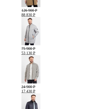
126 900 Р
88 830 Р
75 900 Р
53 130 Р
24 900 Р
17 430 Р