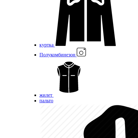
куртка
Полукомбинезон
жилет
пальто