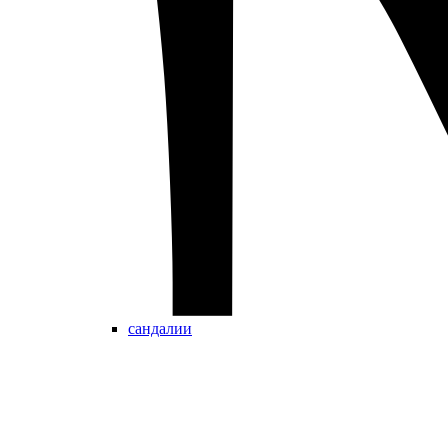
сандалии