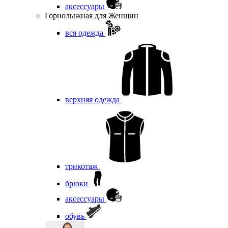
аксессуары
Горнолыжная для Женщин
вся одежда
верхняя одежда
трикотаж
брюки
аксессуары
обувь