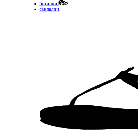
ботинки
сандалии