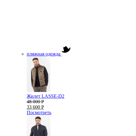
пляжная одежда
Жилет LASSE-D2
48 000 Р
33 600 Р
Посмотреть