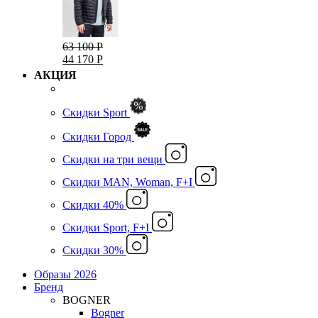
63 100 Р
44 170 Р
АКЦИЯ
Скидки Sport
Скидки Город
Cкидки на три вещи
Скидки MAN, Woman, F+I
Скидки 40%
Скидки Sport, F+I
Скидки 30%
Образы 2026
Бренд
BOGNER
Bogner