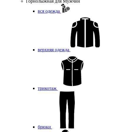
Горнолыжная для Мужчин
вся одежда
верхняя одежда
трикотаж
брюки