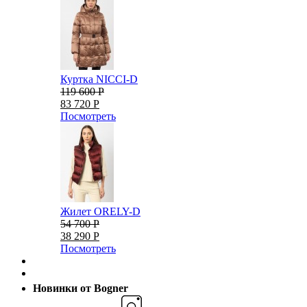
Куртка NICCI-D
119 600 Р
83 720 Р
Посмотреть
Жилет ORELY-D
54 700 Р
38 290 Р
Посмотреть
Новинки от Bogner