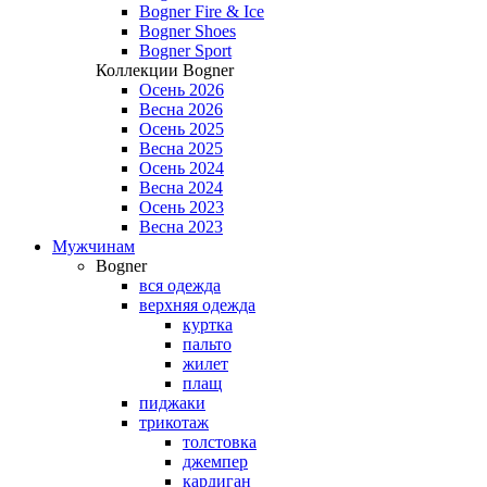
Bogner Fire & Ice
Bogner Shoes
Bogner Sport
Коллекции Bogner
Осень 2026
Весна 2026
Осень 2025
Весна 2025
Осень 2024
Весна 2024
Осень 2023
Весна 2023
Мужчинам
Bogner
вся одежда
верхняя одежда
куртка
пальто
жилет
плащ
пиджаки
трикотаж
толстовка
джемпер
кардиган