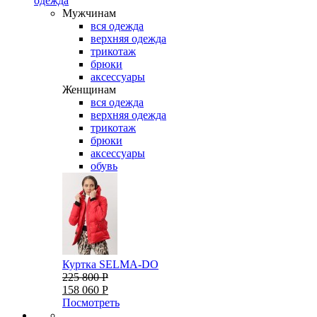
одежда
Мужчинам
вся одежда
верхняя одежда
трикотаж
брюки
аксессуары
Женщинам
вся одежда
верхняя одежда
трикотаж
брюки
аксессуары
обувь
Куртка SELMA-DO
225 800 Р
158 060 Р
Посмотреть