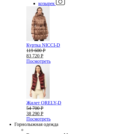
козырек
Куртка NICCI-D
119 600 Р
83 720 Р
Посмотреть
Жилет ORELY-D
54 700 Р
38 290 Р
Посмотреть
Горнолыжная одежда