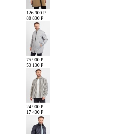
126 900 Р
88 830 Р
75 900 Р
53 130 Р
24 900 Р
17 430 Р