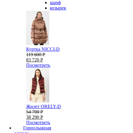
шарф
козырек
Куртка NICCI-D
119 600 Р
83 720 Р
Посмотреть
Жилет ORELY-D
54 700 Р
38 290 Р
Посмотреть
Горнолыжная