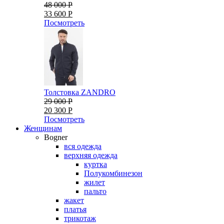
48 000 Р
33 600 Р
Посмотреть
Толстовка ZANDRO
29 000 Р
20 300 Р
Посмотреть
Женщинам
Bogner
вся одежда
верхняя одежда
куртка
Полукомбинезон
жилет
пальто
жакет
платья
трикотаж