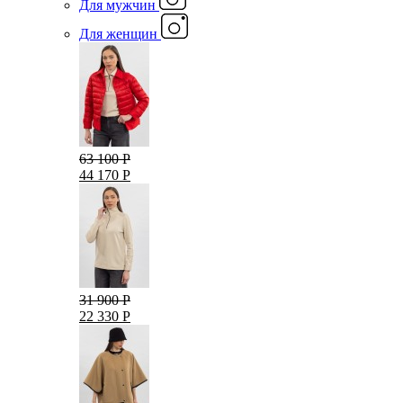
Для мужчин
Для женщин
63 100 Р
44 170 Р
31 900 Р
22 330 Р