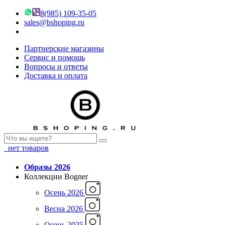
8(985) 109-35-05
sales@bshoping.ru
Партнерские магазины
Сервис и помощь
Вопросы и ответы
Доставка и оплата
нет товаров
Образы 2026
Коллекции Bogner
Осень 2026
Весна 2026
Осень 2025