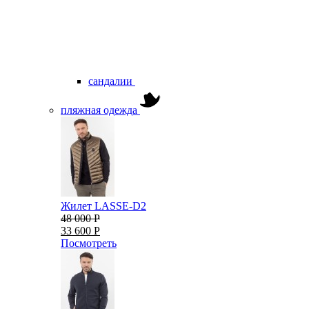
сандалии
пляжная одежда
Жилет LASSE-D2
48 000 Р
33 600 Р
Посмотреть