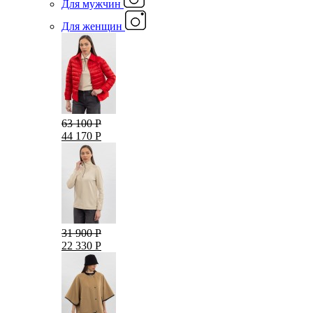
Для мужчин
Для женщин
63 100 Р
44 170 Р
31 900 Р
22 330 Р