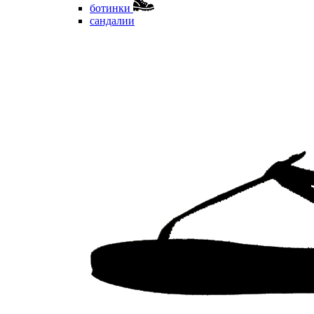
ботинки
сандалии