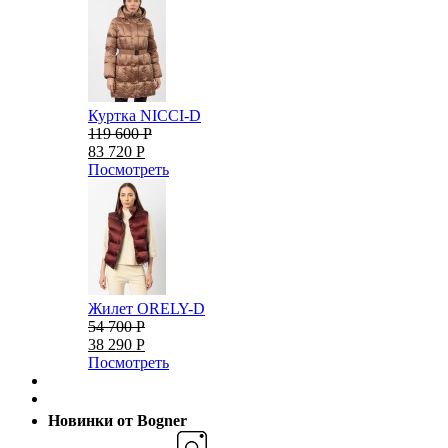
Куртка NICCI-D
119 600 Р
83 720 Р
Посмотреть
Жилет ORELY-D
54 700 Р
38 290 Р
Посмотреть
Новинки от Bogner