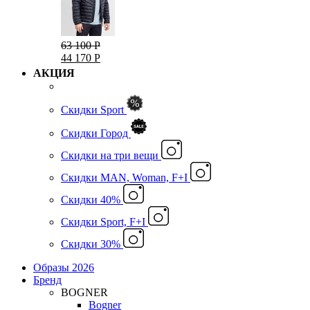
63 100 Р
44 170 Р
АКЦИЯ
Скидки Sport
Скидки Город
Cкидки на три вещи
Скидки MAN, Woman, F+I
Скидки 40%
Скидки Sport, F+I
Скидки 30%
Образы 2026
Бренд
BOGNER
Bogner