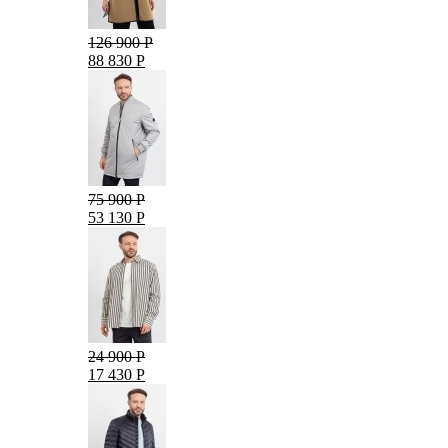
126 900 Р
88 830 Р
75 900 Р
53 130 Р
24 900 Р
17 430 Р