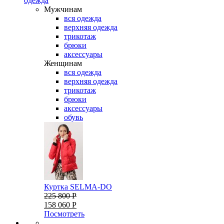
одежда
Мужчинам
вся одежда
верхняя одежда
трикотаж
брюки
аксессуары
Женщинам
вся одежда
верхняя одежда
трикотаж
брюки
аксессуары
обувь
Куртка SELMA-DO
225 800 Р
158 060 Р
Посмотреть