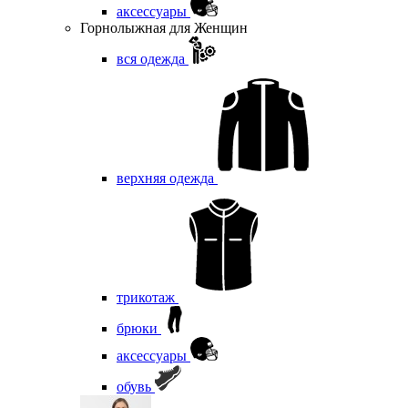
аксессуары
Горнолыжная для Женщин
вся одежда
верхняя одежда
трикотаж
брюки
аксессуары
обувь