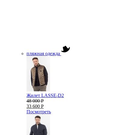
пляжная одежда
Жилет LASSE-D2
48 000 Р
33 600 Р
Посмотреть