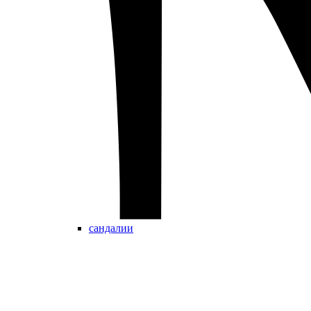
сандалии