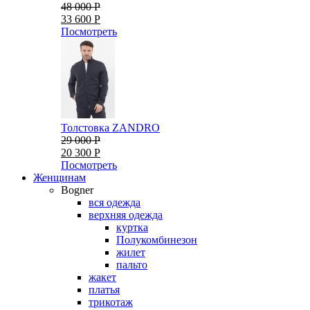
48 000 Р
33 600 Р
Посмотреть
Толстовка ZANDRO
29 000 Р
20 300 Р
Посмотреть
Женщинам
Bogner
вся одежда
верхняя одежда
куртка
Полукомбинезон
жилет
пальто
жакет
платья
трикотаж