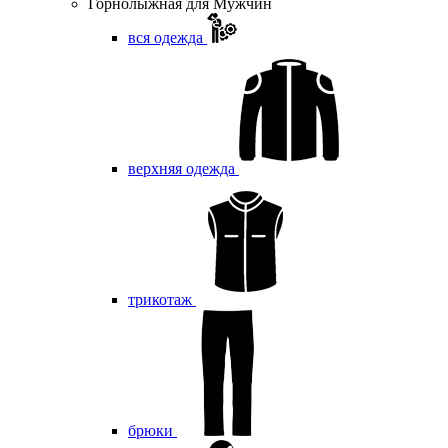
Горнолыжная для Мужчин
вся одежда
верхняя одежда
трикотаж
брюки