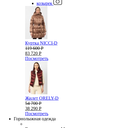
козырек
Куртка NICCI-D
119 600 Р
83 720 Р
Посмотреть
Жилет ORELY-D
54 700 Р
38 290 Р
Посмотреть
Горнолыжная одежда