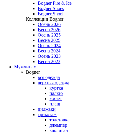
Bogner Fire & Ice
Bogner Shoes
Bogner Sport
Коллекции Bogner
Осень 2026
Весна 2026
Осень 2025
Весна 2025
Осень 2024
Весна 2024
Осень 2023
Весна 2023
Мужчинам
Bogner
вся одежда
верхняя одежда
куртка
пальто
жилет
плащ
пиджаки
трикотаж
толстовка
джемпер
кардиган