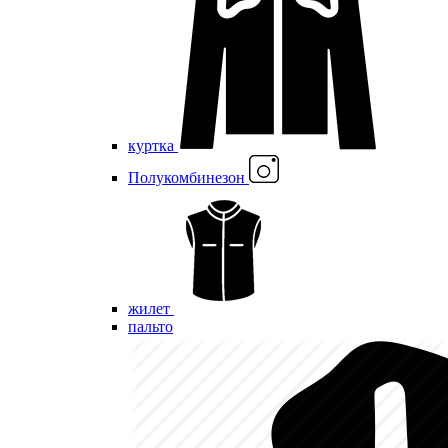
куртка
Полукомбинезон
жилет
пальто