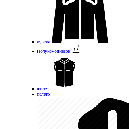
куртка
Полукомбинезон
жилет
пальто