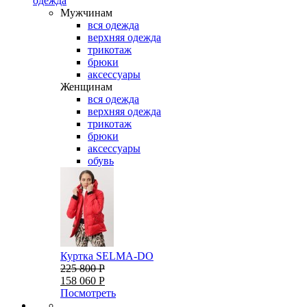
одежда
Мужчинам
вся одежда
верхняя одежда
трикотаж
брюки
аксессуары
Женщинам
вся одежда
верхняя одежда
трикотаж
брюки
аксессуары
обувь
Куртка SELMA-DO
225 800 Р
158 060 Р
Посмотреть