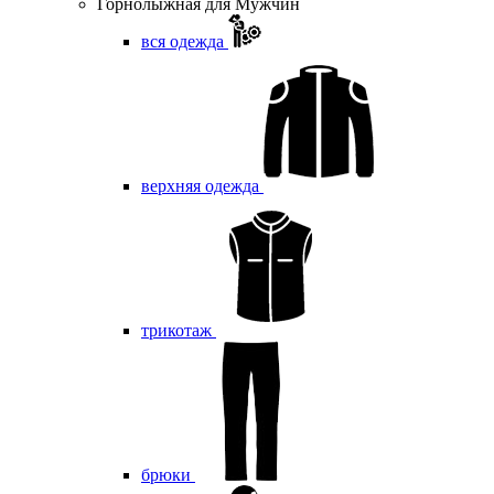
Горнолыжная для Мужчин
вся одежда
верхняя одежда
трикотаж
брюки