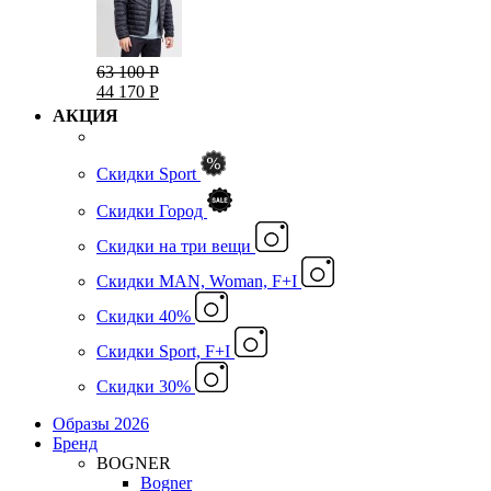
63 100 Р
44 170 Р
АКЦИЯ
Скидки Sport
Скидки Город
Cкидки на три вещи
Скидки MAN, Woman, F+I
Скидки 40%
Скидки Sport, F+I
Скидки 30%
Образы 2026
Бренд
BOGNER
Bogner