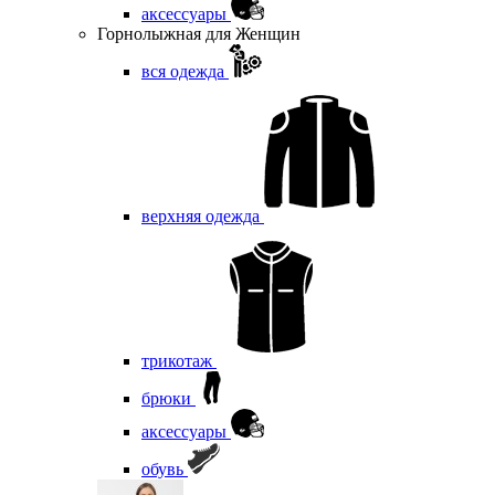
аксессуары
Горнолыжная для Женщин
вся одежда
верхняя одежда
трикотаж
брюки
аксессуары
обувь