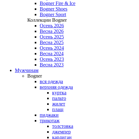
Bogner Fire & Ice
Bogner Shoes
Bogner Sport
Коллекции Bogner
Осень 2026
Весна 2026
Осень 2025
Весна 2025
Осень 2024
Весна 2024
Осень 2023
Весна 2023
Мужчинам
Bogner
вся одежда
верхняя одежда
куртка
пальто
жилет
плащ
пиджаки
трикотаж
толстовка
джемпер
кардиган