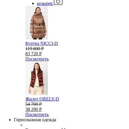
козырек
Куртка NICCI-D
119 600 Р
83 720 Р
Посмотреть
Жилет ORELY-D
54 700 Р
38 290 Р
Посмотреть
Горнолыжная одежда