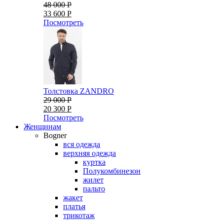
48 000 Р
33 600 Р
Посмотреть
Толстовка ZANDRO
29 000 Р
20 300 Р
Посмотреть
Женщинам
Bogner
вся одежда
верхняя одежда
куртка
Полукомбинезон
жилет
пальто
жакет
платья
трикотаж