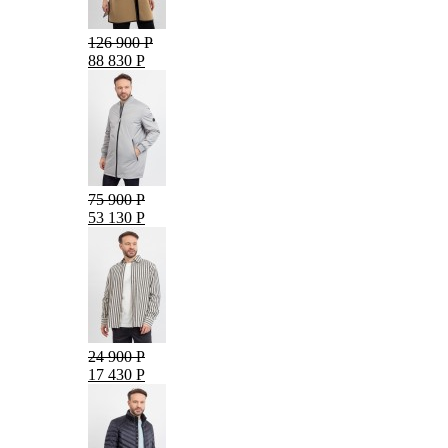
126 900 Р
88 830 Р
75 900 Р
53 130 Р
24 900 Р
17 430 Р