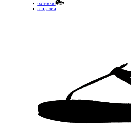
ботинки
сандалии