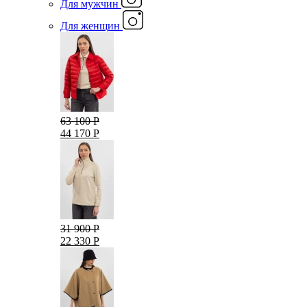
Для мужчин
Для женщин
63 100 Р
44 170 Р
31 900 Р
22 330 Р