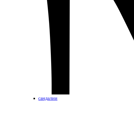
сандалии