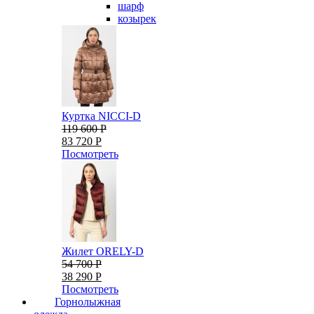
шарф
козырек
Куртка NICCI-D
119 600 Р
83 720 Р
Посмотреть
Жилет ORELY-D
54 700 Р
38 290 Р
Посмотреть
Горнолыжная