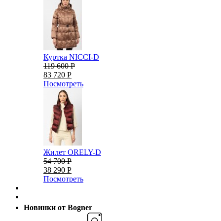
Куртка NICCI-D
119 600 Р
83 720 Р
Посмотреть
Жилет ORELY-D
54 700 Р
38 290 Р
Посмотреть
Новинки от Bogner