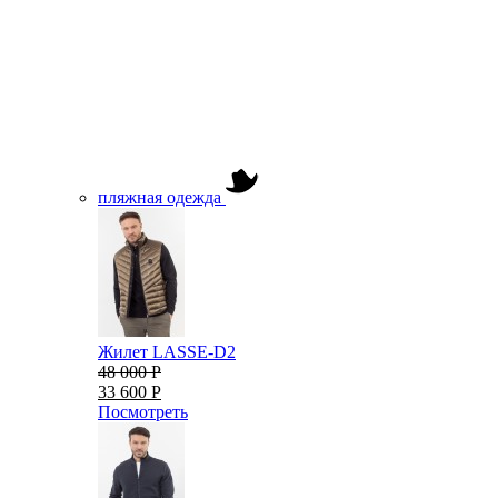
пляжная одежда
Жилет LASSE-D2
48 000 Р
33 600 Р
Посмотреть