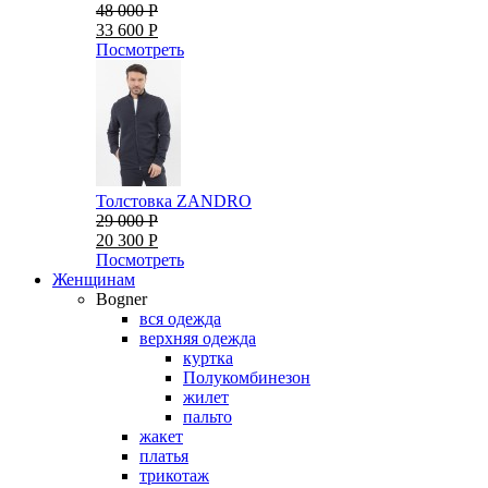
48 000 Р
33 600 Р
Посмотреть
Толстовка ZANDRO
29 000 Р
20 300 Р
Посмотреть
Женщинам
Bogner
вся одежда
верхняя одежда
куртка
Полукомбинезон
жилет
пальто
жакет
платья
трикотаж