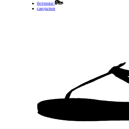
ботинки
сандалии