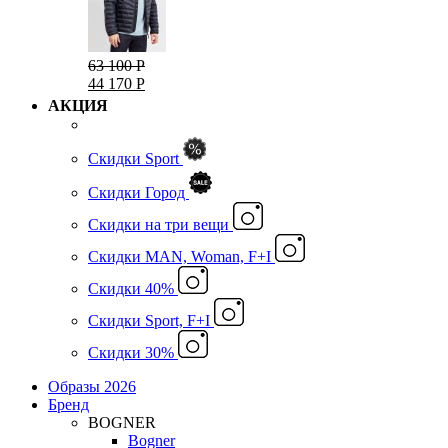
63 100 Р
44 170 Р
АКЦИЯ
Скидки Sport
Скидки Город
Cкидки на три вещи
Скидки MAN, Woman, F+I
Скидки 40%
Скидки Sport, F+I
Скидки 30%
Образы 2026
Бренд
BOGNER
Bogner