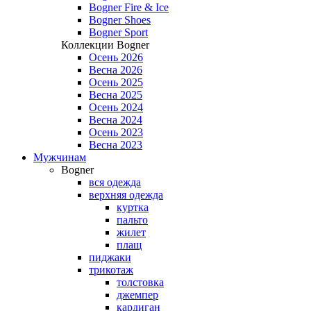
Bogner Fire & Ice
Bogner Shoes
Bogner Sport
Коллекции Bogner
Осень 2026
Весна 2026
Осень 2025
Весна 2025
Осень 2024
Весна 2024
Осень 2023
Весна 2023
Мужчинам
Bogner
вся одежда
верхняя одежда
куртка
пальто
жилет
плащ
пиджаки
трикотаж
толстовка
джемпер
кардиган