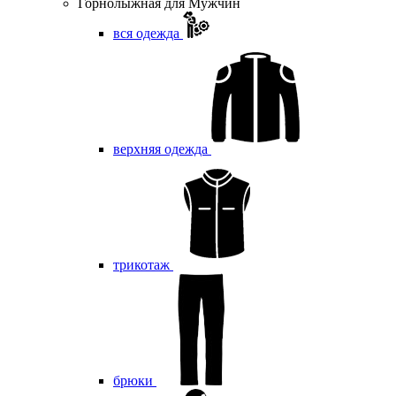
Горнолыжная для Мужчин
вся одежда
верхняя одежда
трикотаж
брюки