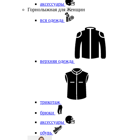
аксессуары
Горнолыжная для Женщин
вся одежда
верхняя одежда
трикотаж
брюки
аксессуары
обувь