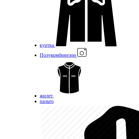
куртка
Полукомбинезон
жилет
пальто