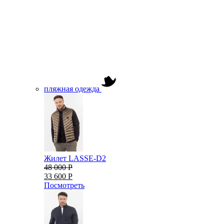
пляжная одежда
Жилет LASSE-D2
48 000 Р
33 600 Р
Посмотреть