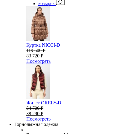
козырек
Куртка NICCI-D
119 600 Р
83 720 Р
Посмотреть
Жилет ORELY-D
54 700 Р
38 290 Р
Посмотреть
Горнолыжная одежда