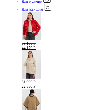
Для мужчин
Для женщин
63 100 Р
44 170 Р
31 900 Р
22 330 Р