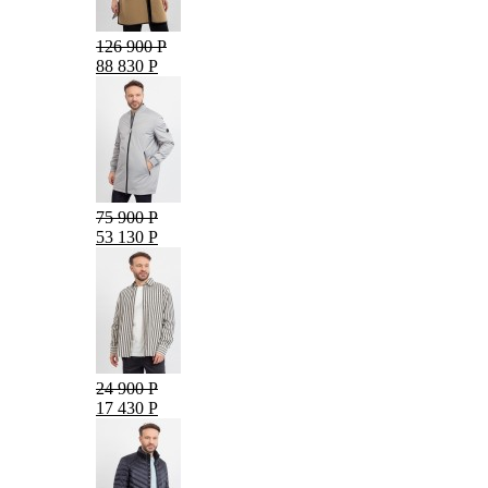
126 900 Р
88 830 Р
75 900 Р
53 130 Р
24 900 Р
17 430 Р