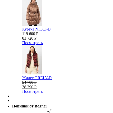
Куртка NICCI-D
119 600 Р
83 720 Р
Посмотреть
Жилет ORELY-D
54 700 Р
38 290 Р
Посмотреть
Новинки от Bogner