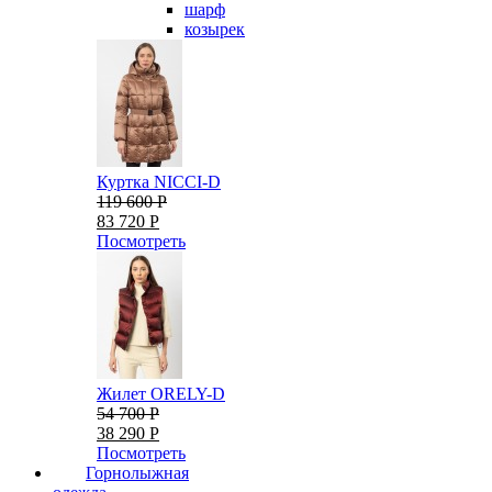
шарф
козырек
Куртка NICCI-D
119 600 Р
83 720 Р
Посмотреть
Жилет ORELY-D
54 700 Р
38 290 Р
Посмотреть
Горнолыжная