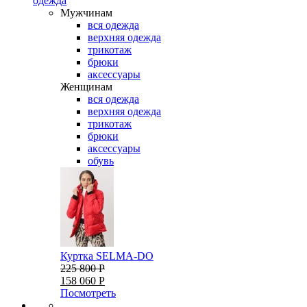
одежда
Мужчинам
вся одежда
верхняя одежда
трикотаж
брюки
аксессуары
Женщинам
вся одежда
верхняя одежда
трикотаж
брюки
аксессуары
обувь
Куртка SELMA-DO
225 800 Р
158 060 Р
Посмотреть