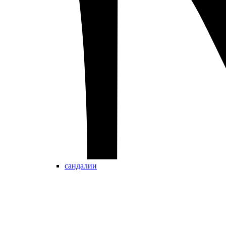
сандалии